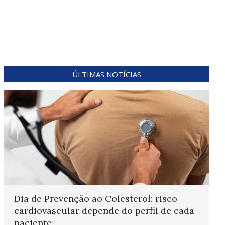
ÚLTIMAS NOTÍCIAS
Dia de Prevenção ao Colesterol: risco
cardiovascular depende do perfil de cada
paciente