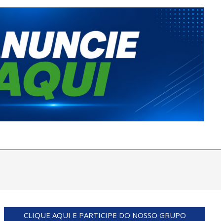
CLIQUE AQUI E PARTICIPE DO NOSSO GRUPO