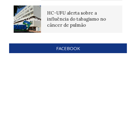
HC-UFU alerta sobre a
influência do tabagismo no
câncer de pulmão
FACEBOOK