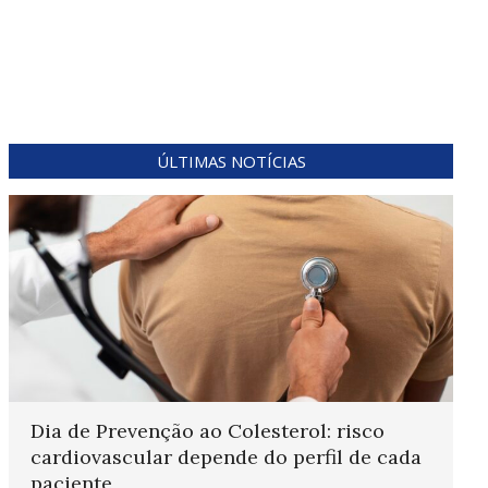
ÚLTIMAS NOTÍCIAS
Dia de Prevenção ao Colesterol: risco
cardiovascular depende do perfil de cada
paciente