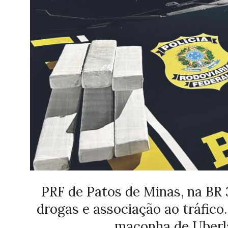
PRF de Patos de Minas, na BR 3
drogas e associação ao tráfico
maconha de Uberlâ