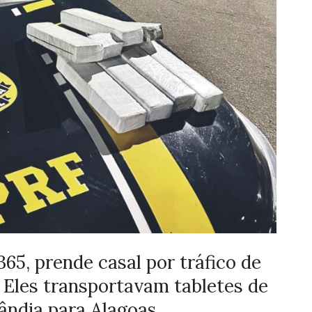
65, prende casal por tráfico de
. Eles transportavam tabletes de
ndia para Alagoas.