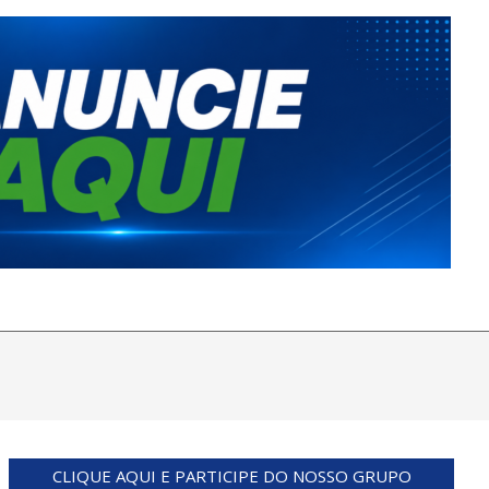
CLIQUE AQUI E PARTICIPE DO NOSSO GRUPO