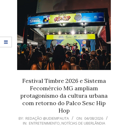
Festival Timbre 2026 e Sistema
Fecomércio MG ampliam
protagonismo da cultura urbana
com retorno do Palco Sesc Hip
Hop
2026-
BY:
REDAÇÃO @UDIEMPAUTA
ON:
04/08/2026
IN:
ENTRETENIMENTO
,
NOTÍCIAS DE UBERLÂNDIA
08-