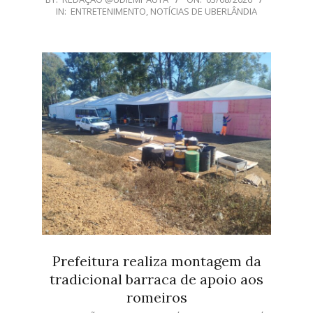
IN:
ENTRETENIMENTO
,
NOTÍCIAS DE UBERLÂNDIA
08-
03
Prefeitura realiza montagem da
tradicional barraca de apoio aos
romeiros