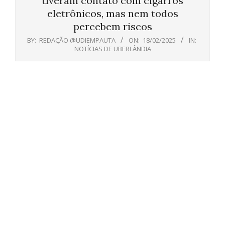
tiveram contato com cigarros
eletrônicos, mas nem todos
percebem riscos
BY:
REDAÇÃO @UDIEMPAUTA
ON:
18/02/2025
IN:
NOTÍCIAS DE UBERLÂNDIA