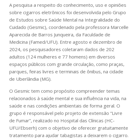
A pesquisa a respeito do conhecimento, uso e opiniões
sobre cigarros eletrônicos foi desenvolvida pelo Grupo
de Estudos sobre Saúde Mental na Integralidade do
Cuidado (Gesmic), coordenado pela professora Marcelle
Aparecida de Barros Junqueira, da Faculdade de
Medicina (Famed/UFU). Entre agosto e dezembro de
2024, os pesquisadores coletaram dados de 202
adultos (124 mulheres e 77 homens) em diversos
espaços públicos com grande circulação, como praças,
parques, feiras livres e terminais de ônibus, na cidade
de Uberlândia (MG).
O Gesmic tem como propósito compreender temas
relacionados à saúde mental e sua influência na vida, na
saúde e nas condições ambientais de forma geral. O
grupo é responsável pelo projeto de extensão “Livre
de Fumar”, realizado no Hospital das Clínicas (HC-
UFU/Ebserh) com o objetivo de oferecer gratuitamente
tratamento para ajudar tabagistas a deixarem o cigarro.