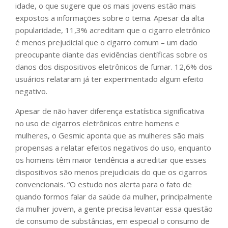
idade, o que sugere que os mais jovens estão mais
expostos a informações sobre o tema. Apesar da alta
popularidade, 11,3% acreditam que o cigarro eletrônico
é menos prejudicial que o cigarro comum – um dado
preocupante diante das evidências científicas sobre os
danos dos dispositivos eletrônicos de fumar. 12,6% dos
usuários relataram já ter experimentado algum efeito
negativo.
Apesar de não haver diferença estatística significativa
no uso de cigarros eletrônicos entre homens e
mulheres, o Gesmic aponta que as mulheres são mais
propensas a relatar efeitos negativos do uso, enquanto
os homens têm maior tendência a acreditar que esses
dispositivos são menos prejudiciais do que os cigarros
convencionais. “O estudo nos alerta para o fato de
quando formos falar da saúde da mulher, principalmente
da mulher jovem, a gente precisa levantar essa questão
de consumo de substâncias, em especial o consumo de