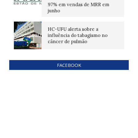
97% em vendas de MRR em
junho
HC-UFU alerta sobre a
influência do tabagismo no
câncer de pulmão
FACEBOOK