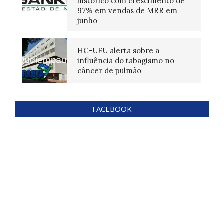
histórico com crescimento de
97% em vendas de MRR em
junho
HC-UFU alerta sobre a
influência do tabagismo no
câncer de pulmão
FACEBOOK