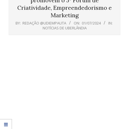
promovem o 5º Fórum de
Criatividade, Empreendedorismo e
Marketing
BY:
REDAÇÃO @UDIEMPAUTA
ON:
01/07/2024
IN:
NOTÍCIAS DE UBERLÂNDIA