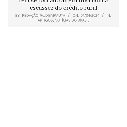
tem se tornado alternativa com a
escassez do crédito rural
BY:
REDAÇÃO @UDIEMPAUTA
ON:
01/04/2024
IN:
ARTIGOS
,
NOTÍCIAS DO BRASIL