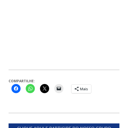
COMPARTILHE:
Mais
2024-
04-