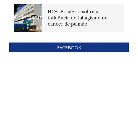
HC-UFU alerta sobre a
influência do tabagismo no
câncer de pulmão
FACEBOOK