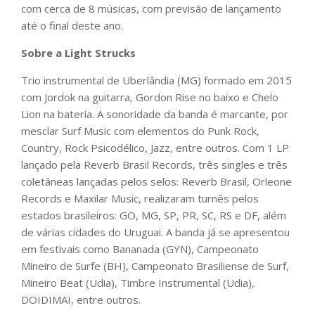
com cerca de 8 músicas, com previsão de lançamento
até o final deste ano.
Sobre a Light Strucks
Trio instrumental de Uberlândia (MG) formado em 2015
com Jordok na guitarra, Gordon Rise no baixo e Chelo
Lion na bateria. A sonoridade da banda é marcante, por
mesclar Surf Music com elementos do Punk Rock,
Country, Rock Psicodélico, Jazz, entre outros. Com 1 LP
lançado pela Reverb Brasil Records, três singles e três
coletâneas lançadas pelos selos: Reverb Brasil, Orleone
Records e Maxilar Music, realizaram turnês pelos
estados brasileiros: GO, MG, SP, PR, SC, RS e DF, além
de várias cidades do Uruguai. A banda já se apresentou
em festivais como Bananada (GYN), Campeonato
Mineiro de Surfe (BH), Campeonato Brasiliense de Surf,
Mineiro Beat (Udia), Timbre Instrumental (Udia),
DOIDIMAI, entre outros.