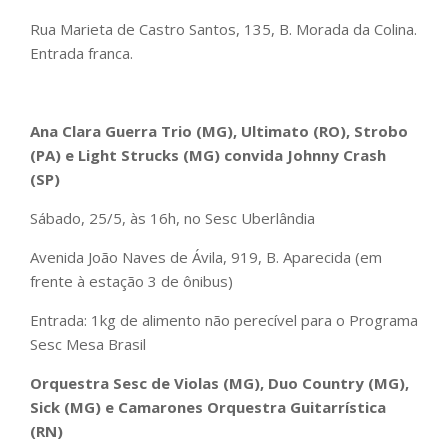
Rua Marieta de Castro Santos, 135, B. Morada da Colina.
Entrada franca.
Ana Clara Guerra Trio (MG), Ultimato (RO), Strobo
(PA) e Light Strucks (MG) convida Johnny Crash
(SP)
Sábado, 25/5, às 16h, no Sesc Uberlândia
Avenida João Naves de Ávila, 919, B. Aparecida (em
frente à estação 3 de ônibus)
Entrada: 1kg de alimento não perecível para o Programa
Sesc Mesa Brasil
Orquestra Sesc de Violas (MG), Duo Country (MG),
Sick (MG) e Camarones Orquestra Guitarrística
(RN)