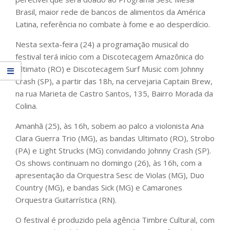
Brasil, maior rede de bancos de alimentos da América
Latina, referência no combate à fome e ao desperdício.
Nesta sexta-feira (24) a programação musical do
festival terá início com a Discotecagem Amazônica do
Ultimato (RO) e Discotecagem Surf Music com Johnny
Crash (SP), a partir das 18h, na cervejaria Captain Brew,
na rua Marieta de Castro Santos, 135, Bairro Morada da
Colina.
Amanhã (25), às 16h, sobem ao palco a violonista Ana
Clara Guerra Trio (MG), as bandas Ultimato (RO), Strobo
(PA) e Light Strucks (MG) convidando Johnny Crash (SP).
Os shows continuam no domingo (26), às 16h, com a
apresentação da Orquestra Sesc de Violas (MG), Duo
Country (MG), e bandas Sick (MG) e Camarones
Orquestra Guitarrística (RN).
O festival é produzido pela agência Timbre Cultural, com