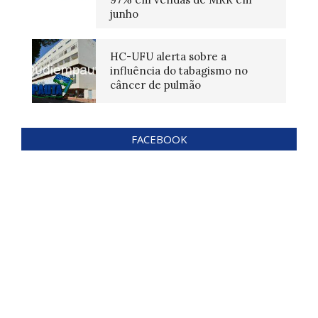
junho
HC-UFU alerta sobre a
influência do tabagismo no
câncer de pulmão
FACEBOOK