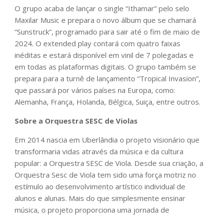
O grupo acaba de lançar o single “Ithamar” pelo selo
Maxilar Music e prepara o novo álbum que se chamará
“Sunstruck”, programado para sair até o fim de maio de
2024. O extended play contará com quatro faixas
inéditas e estará disponível em vinil de 7 polegadas e
em todas as plataformas digitais. O grupo também se
prepara para a turnê de lançamento “Tropical Invasion”,
que passará por vários países na Europa, como:
Alemanha, França, Holanda, Bélgica, Suiça, entre outros.
Sobre a Orquestra SESC de
Violas
Em 2014 nascia em Uberlândia o projeto visionário que
transformaria vidas através da música e da cultura
popular: a Orquestra SESC de Viola. Desde sua criação, a
Orquestra Sesc de Viola tem sido uma força motriz no
estímulo ao desenvolvimento artístico individual de
alunos e alunas. Mais do que simplesmente ensinar
música, o projeto proporciona uma jornada de