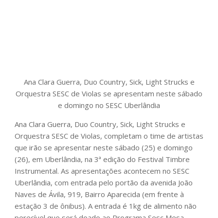
Ana Clara Guerra, Duo Country, Sick, Light Strucks e
Orquestra SESC de Violas se apresentam neste sábado
e domingo no SESC Uberlândia
Ana Clara Guerra, Duo Country, Sick, Light Strucks e
Orquestra SESC de Violas, completam o time de artistas
que irão se apresentar neste sábado (25) e domingo
(26), em Uberlândia, na 3ª edição do Festival Timbre
Instrumental. As apresentações acontecem no SESC
Uberlândia, com entrada pelo portão da avenida João
Naves de Ávila, 919, Bairro Aparecida (em frente à
estação 3 de ônibus). A entrada é 1kg de alimento não
perecível que será doado ao Programa Sesc Mesa