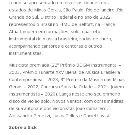
tendo se apresentado em diversas cidades dos
estados de Minas Gerais, São Paulo, Rio de Janeiro, Rio
Grande do Sul, Distrito Federal e no ano de 2022,
representou o Brasil no FIMU de Belfort, na França.
Atua também em formações, solo, quarteto
instrumental de música brasileira, rodas de choro,
acompanhando cantores e cantoras e outros
instrumentistas,
Musicista premiada (22º Prêmio BDGM Instrumental –
2023, Prêmio Funarte XXV Bienal de Música Brasileira
Contemporânea – 2023, 9º Prêmio da Música das Minas
Gerais – 2022, Concurso Sons da Cidade – 2021, Jovem
Instrumentista – 2020). Lança neste ano seu primeiro
disco de violão solo, Novos Ventos, com obras inéditas
de sua autoria e dos violonistas João Camarero,
Alessandro Penezzi, Lucas Telles e Daniel Lovisi.
Sobre a Sick