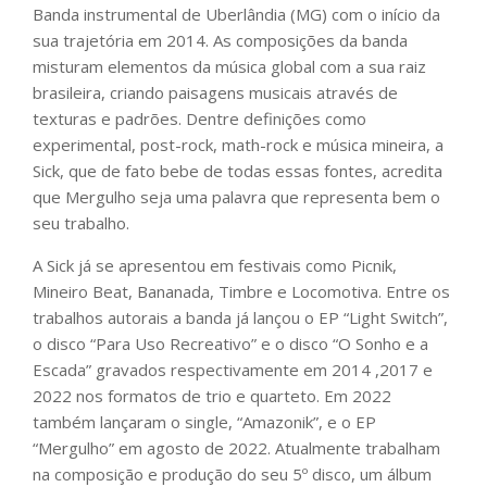
Banda instrumental de Uberlândia (MG) com o início da
sua trajetória em 2014. As composições da banda
misturam elementos da música global com a sua raiz
brasileira, criando paisagens musicais através de
texturas e padrões. Dentre definições como
experimental, post-rock, math-rock e música mineira, a
Sick, que de fato bebe de todas essas fontes, acredita
que Mergulho seja uma palavra que representa bem o
seu trabalho.
A Sick já se apresentou em festivais como Picnik,
Mineiro Beat, Bananada, Timbre e Locomotiva. Entre os
trabalhos autorais a banda já lançou o EP “Light Switch”,
o disco “Para Uso Recreativo” e o disco “O Sonho e a
Escada” gravados respectivamente em 2014 ,2017 e
2022 nos formatos de trio e quarteto. Em 2022
também lançaram o single, “Amazonik”, e o EP
“Mergulho” em agosto de 2022. Atualmente trabalham
na composição e produção do seu 5º disco, um álbum