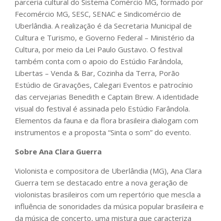
parceria cultural do Sistema Comércio MG, formado por
Fecomércio MG, SESC, SENAC e Sindicomércio de
Uberlândia. A realização é da Secretaria Municipal de
Cultura e Turismo, e Governo Federal – Ministério da
Cultura, por meio da Lei Paulo Gustavo. O festival
também conta com o apoio do Estúdio Farândola,
Libertas – Venda & Bar, Cozinha da Terra, Porão
Estúdio de Gravações, Calegari Eventos e patrocínio
das cervejarias Benedith e Captain Brew. A identidade
visual do festival é assinada pelo Estúdio Farândola.
Elementos da fauna e da flora brasileira dialogam com
instrumentos e a proposta “Sinta o som” do evento.
Sobre Ana Clara Guerra
Violonista e compositora de Uberlândia (MG), Ana Clara
Guerra tem se destacado entre a nova geração de
violonistas brasileiros com um repertório que mescla a
influência de sonoridades da música popular brasileira e
da música de concerto, uma mistura que caracteriza