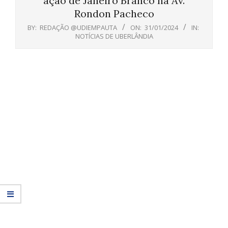
ação de Janeiro Branco na Av.
Rondon Pacheco
BY:
REDAÇÃO @UDIEMPAUTA
ON:
31/01/2024
IN:
NOTÍCIAS DE UBERLÂNDIA