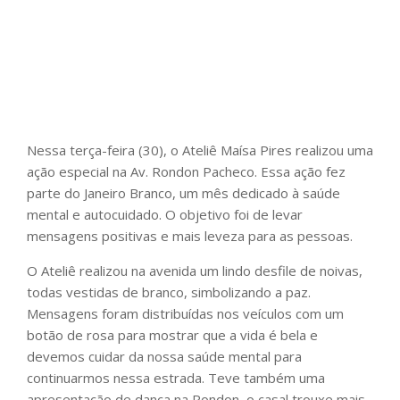
Nessa terça-feira (30), o Ateliê Maísa Pires realizou uma
ação especial na Av. Rondon Pacheco. Essa ação fez
parte do Janeiro Branco, um mês dedicado à saúde
mental e autocuidado. O objetivo foi de levar
mensagens positivas e mais leveza para as pessoas.
O Ateliê realizou na avenida um lindo desfile de noivas,
todas vestidas de branco, simbolizando a paz.
Mensagens foram distribuídas nos veículos com um
botão de rosa para mostrar que a vida é bela e
devemos cuidar da nossa saúde mental para
continuarmos nessa estrada. Teve também uma
apresentação de dança na Rondon, o casal trouxe mais