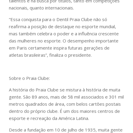
talentos e na busca por títulos, tanto em competições
nacionais, quanto internacionais.
“Essa conquista para o Dentil Praia Clube não só
reafirma a posição de destaque no esporte mundial,
mas também celebra o poder e a influência crescente
das mulheres no esporte. O desempenho importante
em Paris certamente inspira futuras gerações de
atletas brasileiras”, finaliza o presidente.
Sobre o Praia Clube:
A história do Praia Clube se mistura à história de muita
gente. São 89 anos, mais de 58 mil associados e 301 mil
metros quadrados de área, com belos cartões postais
dentro do próprio clube. É um dos maiores centros de
esporte e recreação da América Latina.
Desde a fundação em 10 de julho de 1935, muita gente