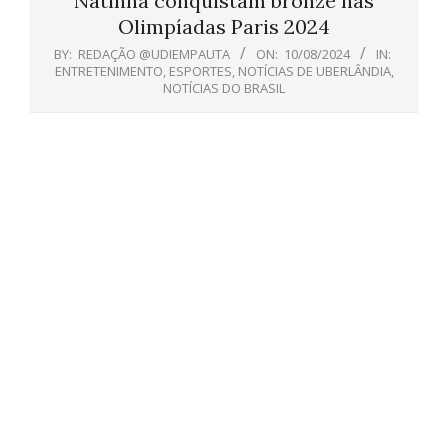
Natinha conquistam bronze nas
Olimpíadas Paris 2024
BY:
REDAÇÃO @UDIEMPAUTA
ON:
10/08/2024
IN:
ENTRETENIMENTO
,
ESPORTES
,
NOTÍCIAS DE UBERLÂNDIA
,
NOTÍCIAS DO BRASIL