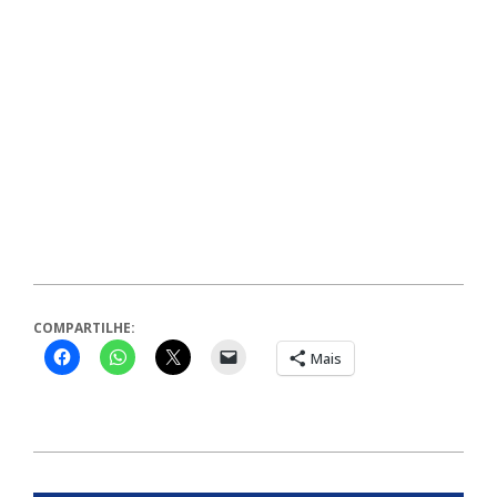
COMPARTILHE:
Mais
2024-
08-