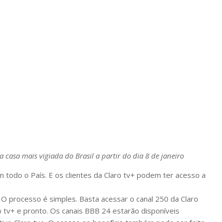
casa mais vigiada do Brasil a partir do dia 8 de janeiro
 em todo o País. E os clientes da Claro tv+ podem ter acesso a
O processo é simples. Basta acessar o canal 250 da Claro
ro tv+ e pronto. Os canais BBB 24 estarão disponíveis