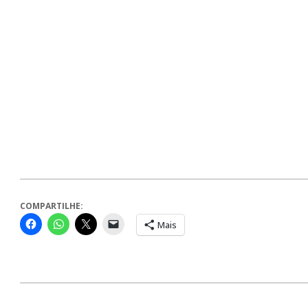
COMPARTILHE:
Mais
2024-
01-