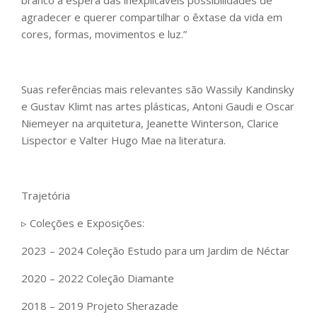
branco à espera das inexplicáveis possibilidades de
agradecer e querer compartilhar o êxtase da vida em
cores, formas, movimentos e luz.”
Suas referências mais relevantes são Wassily Kandinsky
e Gustav Klimt nas artes plásticas, Antoni Gaudi e Oscar
Niemeyer na arquitetura, Jeanette Winterson, Clarice
Lispector e Valter Hugo Mae na literatura.
Trajetória
▹ Coleções e Exposições:
2023 – 2024 Coleção Estudo para um Jardim de Néctar
2020 – 2022 Coleção Diamante
2018 – 2019 Projeto Sherazade