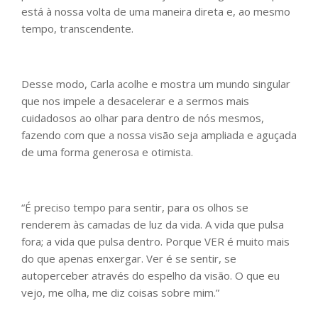
está à nossa volta de uma maneira direta e, ao mesmo
tempo, transcendente.
Desse modo, Carla acolhe e mostra um mundo singular
que nos impele a desacelerar e a sermos mais
cuidadosos ao olhar para dentro de nós mesmos,
fazendo com que a nossa visão seja ampliada e aguçada
de uma forma generosa e otimista.
“É preciso tempo para sentir, para os olhos se
renderem às camadas de luz da vida. A vida que pulsa
fora; a vida que pulsa dentro. Porque VER é muito mais
do que apenas enxergar. Ver é se sentir, se
autoperceber através do espelho da visão. O que eu
vejo, me olha, me diz coisas sobre mim.”