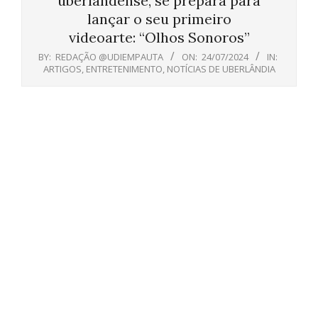
uberlandense, se prepara para
lançar o seu primeiro
videoarte: “Olhos Sonoros”
BY:
REDAÇÃO @UDIEMPAUTA
ON:
24/07/2024
IN:
ARTIGOS
,
ENTRETENIMENTO
,
NOTÍCIAS DE UBERLÂNDIA