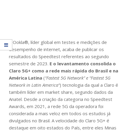
A Ookla®, líder global em testes e medições de
desempenho de internet, acaba de publicar os
resultados do Speedtest referentes ao segundo
semestre de 2023.
E o levantamento consolida o
Claro 5G+ como a rede mais rápida do Brasil e na
América Latina
(
“Fastest 5G Network” e “Fastest 5G
Network in Latin America”
) tecnologia da qual a Claro é
também líder em market share, segundo dados da
Anatel. Desde a criação da categoria no Speedtest
Awards, em 2021, a rede 5G da operadora foi
considerada a mais veloz em todos os estudos já
divulgados no Brasil. A velocidade do Claro 5G+ é
destaque em oito estados do País, entre eles Minas