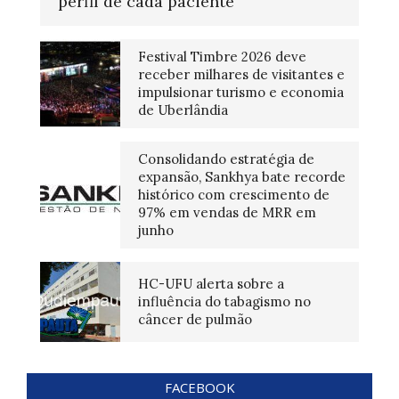
perfil de cada paciente
Festival Timbre 2026 deve
receber milhares de visitantes e
impulsionar turismo e economia
de Uberlândia
Consolidando estratégia de
expansão, Sankhya bate recorde
histórico com crescimento de
97% em vendas de MRR em
junho
HC-UFU alerta sobre a
influência do tabagismo no
câncer de pulmão
FACEBOOK