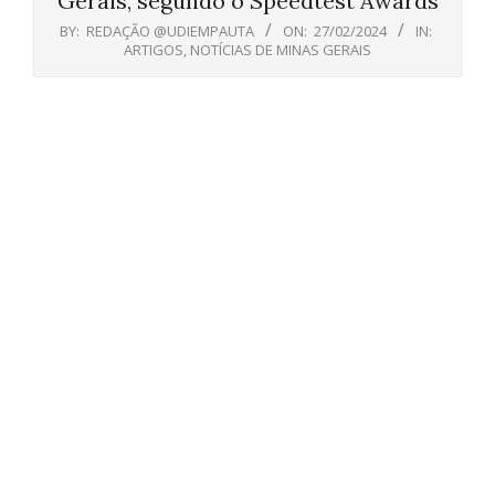
Gerais, segundo o Speedtest Awards
BY:
REDAÇÃO @UDIEMPAUTA
ON:
27/02/2024
IN:
ARTIGOS
,
NOTÍCIAS DE MINAS GERAIS