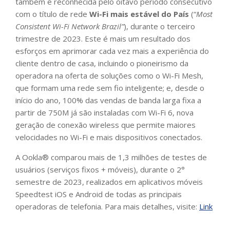
também é reconhecida pelo oitavo período consecutivo
com o título de rede
Wi-Fi mais estável do País
(“
Most
Consistent Wi-Fi Network Brazil”
), durante o terceiro
trimestre de 2023. Este é mais um resultado dos
esforços em aprimorar cada vez mais a experiência do
cliente dentro de casa, incluindo o pioneirismo da
operadora na oferta de soluções como o Wi-Fi Mesh,
que formam uma rede sem fio inteligente; e, desde o
início do ano, 100% das vendas de banda larga fixa a
partir de 750M já são instaladas com Wi-Fi 6, nova
geração de conexão wireless que permite maiores
velocidades no Wi-Fi e mais dispositivos conectados.
A Ookla® comparou mais de 1,3 milhões de testes de
usuários (serviços fixos + móveis), durante o 2°
semestre de 2023, realizados em aplicativos móveis
Speedtest iOS e Android de todas as principais
operadoras de telefonia. Para mais detalhes, visite:
Link