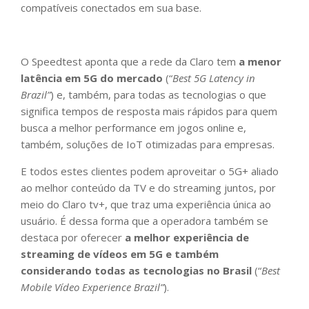
compatíveis conectados em sua base.
O Speedtest aponta que a rede da Claro tem
a menor
latência em 5G do mercado
(“
Best 5G Latency in
Brazil”
) e, também, para todas as tecnologias o que
significa tempos de resposta mais rápidos para quem
busca a melhor performance em jogos online e,
também, soluções de IoT otimizadas para empresas.
E todos estes clientes podem aproveitar o 5G+ aliado
ao melhor conteúdo da TV e do streaming juntos, por
meio do Claro tv+, que traz uma experiência única ao
usuário. É dessa forma que a operadora também se
destaca por oferecer
a melhor experiência de
streaming de vídeos em 5G e também
considerando todas as tecnologias no Brasil
(“
Best
Mobile Vídeo Experience Brazil”
).