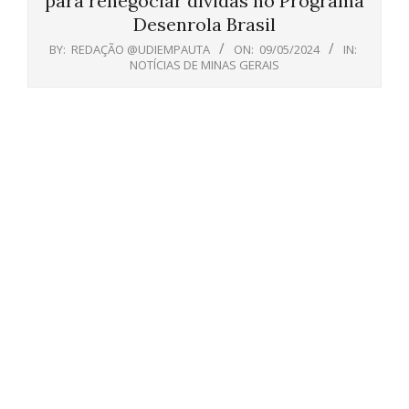
para renegociar dívidas no Programa
Desenrola Brasil
BY:
REDAÇÃO @UDIEMPAUTA
ON:
09/05/2024
IN:
NOTÍCIAS DE MINAS GERAIS