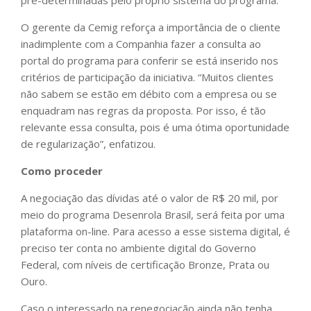
pré-determinadas pelo próprio sistema do programa.
O gerente da Cemig reforça a importância de o cliente
inadimplente com a Companhia fazer a consulta ao
portal do programa para conferir se está inserido nos
critérios de participação da iniciativa. “Muitos clientes
não sabem se estão em débito com a empresa ou se
enquadram nas regras da proposta. Por isso, é tão
relevante essa consulta, pois é uma ótima oportunidade
de regularização”, enfatizou.
Como proceder
A negociação das dívidas até o valor de R$ 20 mil, por
meio do programa Desenrola Brasil, será feita por uma
plataforma on-line. Para acesso a esse sistema digital, é
preciso ter conta no ambiente digital do Governo
Federal, com níveis de certificação Bronze, Prata ou
Ouro.
Caso o interessado na renegociação ainda não tenha