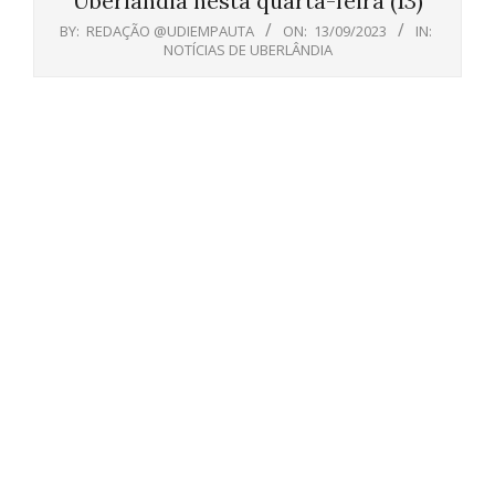
Uberlândia nesta quarta-feira (13)
BY:
REDAÇÃO @UDIEMPAUTA
ON:
13/09/2023
IN:
NOTÍCIAS DE UBERLÂNDIA