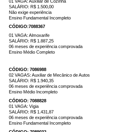
01 VAGA: Auxiliar de Cozinha
SALÁRIO: R$ 1.500,00
Não exige experiência
Ensino Fundamental Incompleto
CÓDIGO:7088367
01 VAGA: Almoxarife
SALÁRIO: R$ 1.887,25
06 meses de experiência comprovada
Ensino Médio Completo
CÓDIGO: 7086988
02 VAGAS: Auxiliar de Mecânico de Autos
SALÁRIO: R$ 1.940,35
06 meses de experiência comprovada
Ensino Médio Incompleto
CÓDIGO: 7088828
01 VAGA: Vigia
SALÁRIO: R$ 1.431,87
06 meses de experiência comprovada
Ensino Fundamental Incompleto
CÓDIGO: 7089032