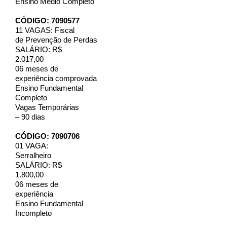
Ensino Médio Completo
CÓDIGO: 7090577
11 VAGAS: Fiscal
de Prevenção de Perdas
SALÁRIO: R$
2.017,00
06 meses de
experiência comprovada
Ensino Fundamental
Completo
Vagas Temporárias
– 90 dias
CÓDIGO: 7090706
01 VAGA:
Serralheiro
SALÁRIO: R$
1.800,00
06 meses de
experiência
Ensino Fundamental
Incompleto