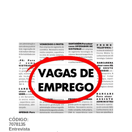
CÓDIGO:
7078135
Entrevista