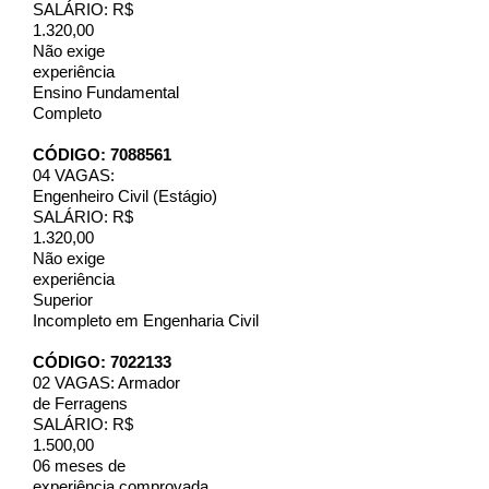
SALÁRIO: R$
1.320,00
Não exige
experiência
Ensino Fundamental
Completo
CÓDIGO: 7088561
04 VAGAS:
Engenheiro Civil (Estágio)
SALÁRIO: R$
1.320,00
Não exige
experiência
Superior
Incompleto em Engenharia Civil
CÓDIGO: 7022133
02 VAGAS: Armador
de Ferragens
SALÁRIO: R$
1.500,00
06 meses de
experiência comprovada