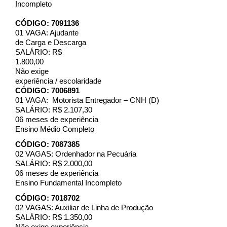
Incompleto
CÓDIGO: 7091136
01 VAGA: Ajudante
de Carga e Descarga
SALÁRIO: R$
1.800,00
Não exige
experiência / escolaridade
CÓDIGO: 7006891
01 VAGA: Motorista Entregador – CNH (D)
SALÁRIO: R$ 2.107,30
06 meses de experiência
Ensino Médio Completo
CÓDIGO: 7087385
02 VAGAS: Ordenhador na Pecuária
SALÁRIO: R$ 2.000,00
06 meses de experiência
Ensino Fundamental Incompleto
CÓDIGO: 7018702
02 VAGAS: Auxiliar de Linha de Produção
SALÁRIO: R$ 1.350,00
Não exige experiência