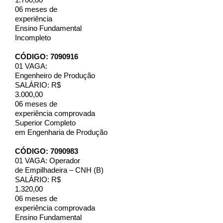
1.700,00
06 meses de
experiência
Ensino Fundamental
Incompleto
CÓDIGO: 7090916
01 VAGA:
Engenheiro de Produção
SALÁRIO: R$
3.000,00
06 meses de
experiência comprovada
Superior Completo
em Engenharia de Produção
CÓDIGO: 7090983
01 VAGA: Operador
de Empilhadeira – CNH (B)
SALÁRIO: R$
1.320,00
06 meses de
experiência comprovada
Ensino Fundamental