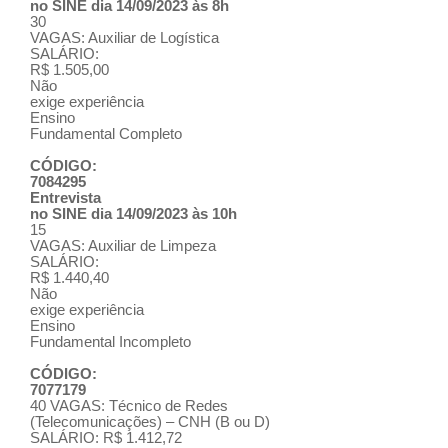
no SINE dia 14/09/2023 às 8h
30
VAGAS: Auxiliar de Logística
SALÁRIO:
R$ 1.505,00
Não
exige experiência
Ensino
Fundamental Completo
CÓDIGO:
7084295
Entrevista
no SINE dia 14/09/2023 às 10h
15
VAGAS: Auxiliar de Limpeza
SALÁRIO:
R$ 1.440,40
Não
exige experiência
Ensino
Fundamental Incompleto
CÓDIGO:
7077179
40 VAGAS: Técnico de Redes
(Telecomunicações) – CNH (B ou D)
SALÁRIO: R$ 1.412,72