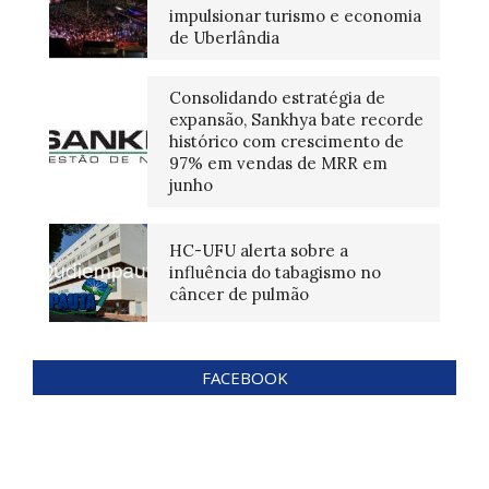
impulsionar turismo e economia
de Uberlândia
Consolidando estratégia de
expansão, Sankhya bate recorde
histórico com crescimento de
97% em vendas de MRR em
junho
HC-UFU alerta sobre a
influência do tabagismo no
câncer de pulmão
FACEBOOK