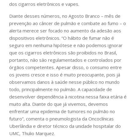
dos cigarros eletrônicos e vapes.
Diante desses números, no Agosto Branco – mês de
prevenção ao câncer de pulmão e combate ao fumo – o
alerta merece ser focado no aumento da adesão aos
dispositivos eletrônicos. “O hábito de fumar não é
seguro em nenhuma hipótese e não podemos ignorar
que os cigarros eletrônicos são proibidos no Brasil,
portanto, não são regulamentados e controlados por
órgãos competentes. Apesar disso, o consumo entre
os jovens cresce e isso é muito preocupante, pois já
observamos danos à saúde nesse público no mundo
todo, principalmente no pulmão. A capacidade de
desenvolver dependência à nicotina nessa faixa etária é
muito alta. Diante do que já vivemos, devemos
enfrentar uma epidemia de tumores no pulmão no
futuro”, comenta o pneumologista da Oncoclínicas
Uberlândia e diretor técnico da unidade hospitalar do
UMC, Thulio Marquez.