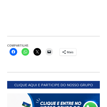
COMPARTILHE:
Mais
2024-
08-
CLIQUE AQUI E PARTICIPE DO NOSSO GRUPO
05