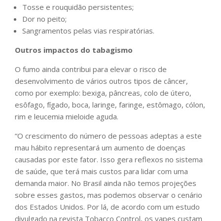
Tosse e rouquidão persistentes;
Dor no peito;
Sangramentos pelas vias respiratórias.
Outros impactos do tabagismo
O fumo ainda contribui para elevar o risco de
desenvolvimento de vários outros tipos de câncer,
como por exemplo: bexiga, pâncreas, colo de útero,
esôfago, fígado, boca, laringe, faringe, estômago, cólon,
rim e leucemia mieloide aguda.
“O crescimento do número de pessoas adeptas a este
mau hábito representará um aumento de doenças
causadas por este fator. Isso gera reflexos no sistema
de saúde, que terá mais custos para lidar com uma
demanda maior. No Brasil ainda não temos projeções
sobre esses gastos, mas podemos observar o cenário
dos Estados Unidos. Por lá, de acordo com um estudo
divulgado na revista Tobacco Control, os vapes custam