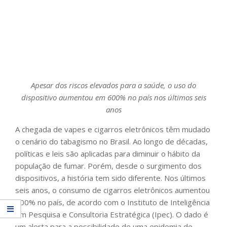
Apesar dos riscos elevados para a saúde, o uso do
dispositivo aumentou em 600% no país nos últimos seis
anos
A chegada de vapes e cigarros eletrônicos têm mudado
o cenário do tabagismo no Brasil. Ao longo de décadas,
políticas e leis são aplicadas para diminuir o hábito da
população de fumar. Porém, desde o surgimento dos
dispositivos, a história tem sido diferente. Nos últimos
seis anos, o consumo de cigarros eletrônicos aumentou
600% no país, de acordo com o Instituto de Inteligência
em Pesquisa e Consultoria Estratégica (Ipec). O dado é
um alerta para a possibilidade de uma epidemia de