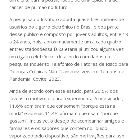
câncer de pulmão no futuro.
A pesquisa do Instituto aponta quase três milhões de
usuários do cigarro eletrônico no Brasil e boa parte
desse público é composto por jovens adultos, entre 18
a 24 anos, pois aproximadamente um a cada quatro
entrevistadosdessa faixa etária já utilizou alguma vez
um cigarro eletrônico, de acordo com dados da
pesquisa Inquérito Telefônico de Fatores de Risco para
Doenças Crônicas Não Transmissíveis em Tempos de
Pandemia, Covitel 2023.
Ainda de acordo com este estudo, para 20,5% dos
jovens, o motivo foi para “experimentar/curiosidade”,
11,6% admitiram que consomem “porque está na
moda” e apenas 11,4% afirmam que usam “porque
gostam”. Inclusive, o desejo de acompanhar amigos e
familiares e os sabores que contém no líquido
vaporizado pelo dispositivo, são motivações para uso