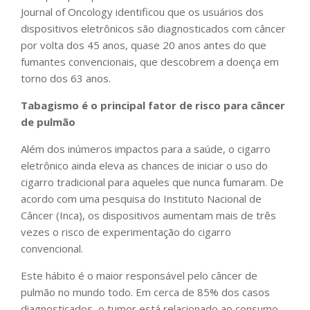
Journal of Oncology identificou que os usuários dos
dispositivos eletrônicos são diagnosticados com câncer
por volta dos 45 anos, quase 20 anos antes do que
fumantes convencionais, que descobrem a doença em
torno dos 63 anos.
Tabagismo é o principal fator de risco para câncer
de pulmão
Além dos inúmeros impactos para a saúde, o cigarro
eletrônico ainda eleva as chances de iniciar o uso do
cigarro tradicional para aqueles que nunca fumaram. De
acordo com uma pesquisa do Instituto Nacional de
Câncer (Inca), os dispositivos aumentam mais de três
vezes o risco de experimentação do cigarro
convencional.
Este hábito é o maior responsável pelo câncer de
pulmão no mundo todo. Em cerca de 85% dos casos
diagnosticados, o tumor está relacionado ao consumo