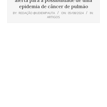
alerta para a possibilidade de uma
epidemia de câncer de pulmão
BY:
REDAÇÃO @UDIEMPAUTA
ON:
05/08/2024
IN:
ARTIGOS