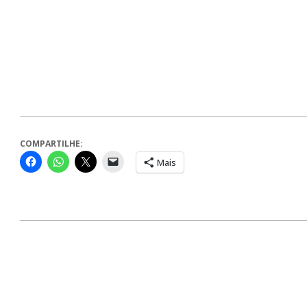
COMPARTILHE:
Mais
2024-
06-
05