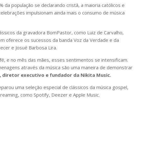
% da população se declarando cristã, a maioria católicos e
celebrações impulsionam ainda mais o consumo de música
lássicos da gravadora BomPastor, como Luiz de Carvalho,
bém oferece os sucessos da banda Voz da Verdade e da
ecer e Josué Barbosa Lira.
 fé, e no mês das mães, esses sentimentos se intensificam.
omenagens através da música são uma maneira de demonstrar
, diretor executivo e fundador da Nikita Music.
reparou uma seleção especial de clássicos da música gospel,
reaming, como Spotify, Deezer e Apple Music.