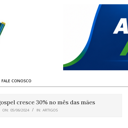
FALE CONOSCO
gospel cresce 30% no mês das mães
ON:
05/06/2024
IN:
ARTIGOS