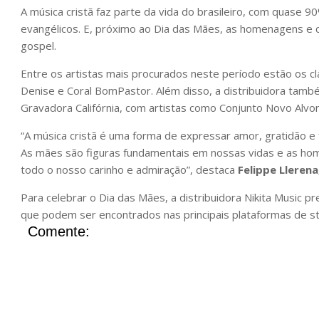
A música cristã faz parte da vida do brasileiro, com quase 90
evangélicos. E, próximo ao Dia das Mães, as homenagens e 
gospel.
Entre os artistas mais procurados neste período estão os c
Denise e Coral BomPastor. Além disso, a distribuidora tam
Gravadora Califórnia, com artistas como Conjunto Novo Alvor
“A música cristã é uma forma de expressar amor, gratidão e
As mães são figuras fundamentais em nossas vidas e as h
todo o nosso carinho e admiração”, destaca
Felippe Llerena
Para celebrar o Dia das Mães, a distribuidora Nikita Music p
que podem ser encontrados nas principais plataformas de st
Comente: