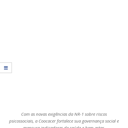
Com as novas exigências da NR-1 sobre riscos
psicossociais, a Coocacer fortalece sua governança social e
mensura indicadores de saúde e bem-estar.