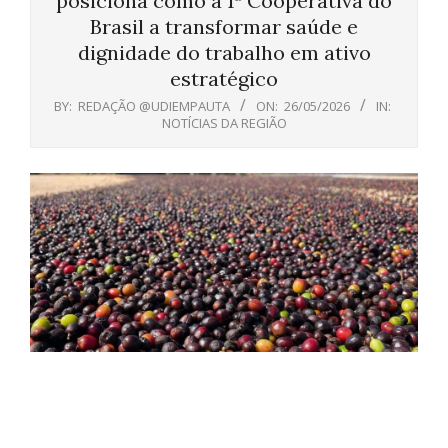
posiciona como a 1ª Cooperativa do
Brasil a transformar saúde e
dignidade do trabalho em ativo
estratégico
BY:
REDAÇÃO @UDIEMPAUTA
ON:
26/05/2026
IN:
NOTÍCIAS DA REGIÃO