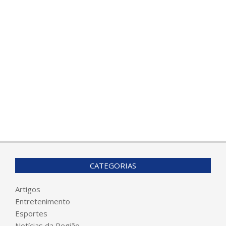
CATEGORIAS
Artigos
Entretenimento
Esportes
Notícias da Região