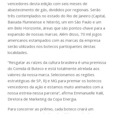
vencedores desta edição com seis meses de
abastecimento de gás, divididos por regionais. Serão
três contemplados no estado do Rio de Janeiro (Capital,
Baixada Fluminense e Niterói), um em São Paulo e um
em Belo Horizonte, áreas que são pontos-chave para a
expansão de nossas marcas. Além disso, 70 mil jogos
americanos estampados com as marcas da empresa
serão utilizados nos botecos participantes destas
localidades.
“Resgatar as raízes da cultura brasileira é uma premissa
do Comida di Buteco e está totalmente atrelada aos
valores da nossa marca. Selecionamos as regiões
estratégicas de SP, RJ e MG para premiar os botecos
vencedores da ação e estamos muito animados com a
nossa estreia nessa parceria”, afirma Emmanuelle Kalil,
Diretora de Marketing da Copa Energia.
Para concorrer ao prêmio, cada boteco criará um