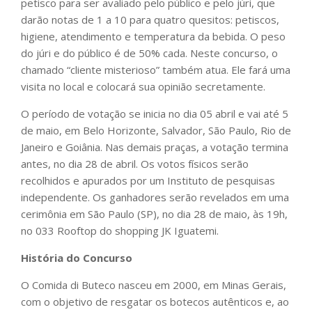
petisco para ser avaliado pelo público e pelo júri, que
darão notas de 1 a 10 para quatro quesitos: petiscos,
higiene, atendimento e temperatura da bebida. O peso
do júri e do público é de 50% cada. Neste concurso, o
chamado “cliente misterioso” também atua. Ele fará uma
visita no local e colocará sua opinião secretamente.
O período de votação se inicia no dia 05 abril e vai até 5
de maio, em Belo Horizonte, Salvador, São Paulo, Rio de
Janeiro e Goiânia. Nas demais praças, a votação termina
antes, no dia 28 de abril. Os votos físicos serão
recolhidos e apurados por um Instituto de pesquisas
independente. Os ganhadores serão revelados em uma
cerimônia em São Paulo (SP), no dia 28 de maio, às 19h,
no 033 Rooftop do shopping JK Iguatemi.
História do Concurso
O Comida di Buteco nasceu em 2000, em Minas Gerais,
com o objetivo de resgatar os botecos autênticos e, ao