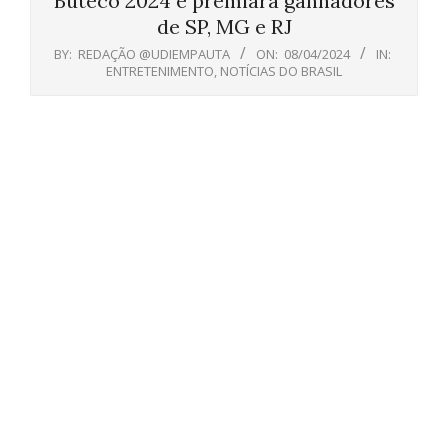
Buteco 2024 e premiará ganhadores
de SP, MG e RJ
BY:
REDAÇÃO @UDIEMPAUTA
ON:
08/04/2024
IN:
ENTRETENIMENTO
,
NOTÍCIAS DO BRASIL