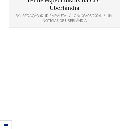
reúne especialistas na CDL
Uberlândia
BY:
REDAÇÃO @UDIEMPAUTA
ON:
03/06/2024
IN:
NOTÍCIAS DE UBERLÂNDIA