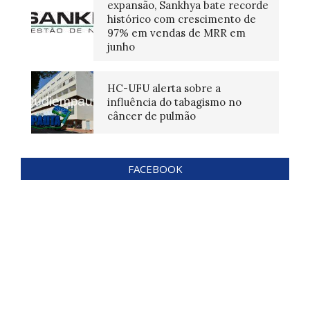
expansão, Sankhya bate recorde
histórico com crescimento de
97% em vendas de MRR em
junho
HC-UFU alerta sobre a
influência do tabagismo no
câncer de pulmão
FACEBOOK