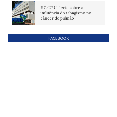
HC-UFU alerta sobre a
influência do tabagismo no
câncer de pulmão
FACEBOOK