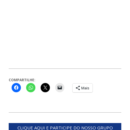
COMPARTILHE:
Mais
2024-
04-
CLIQUE AQUI E PARTICIPE DO NOSSO GRUPO
15