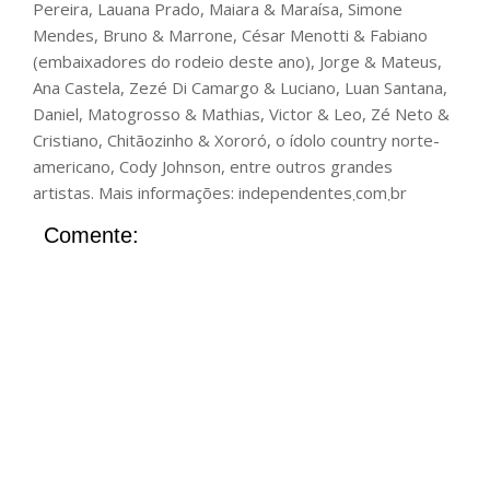
Pereira, Lauana Prado, Maiara & Maraísa, Simone
Mendes, Bruno & Marrone, César Menotti & Fabiano
(embaixadores do rodeio deste ano), Jorge & Mateus,
Ana Castela, Zezé Di Camargo & Luciano, Luan Santana,
Daniel, Matogrosso & Mathias, Victor & Leo, Zé Neto &
Cristiano, Chitãozinho & Xororó, o ídolo country norte-
americano, Cody Johnson, entre outros grandes
artistas. Mais informações: independentes܂com܂br
Comente: