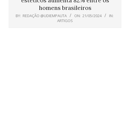
estéticos aumenta 82% entre os
homens brasileiros
BY:
REDAÇÃO @UDIEMPAUTA
ON:
21/05/2024
IN:
ARTIGOS