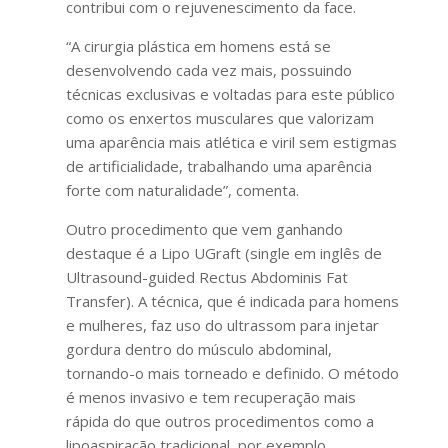
contribui com o rejuvenescimento da face.
“A cirurgia plástica em homens está se
desenvolvendo cada vez mais, possuindo
técnicas exclusivas e voltadas para este público
como os enxertos musculares que valorizam
uma aparência mais atlética e viril sem estigmas
de artificialidade, trabalhando uma aparência
forte com naturalidade”, comenta.
Outro procedimento que vem ganhando
destaque é a Lipo UGraft (single em inglês de
Ultrasound-guided Rectus Abdominis Fat
Transfer). A técnica, que é indicada para homens
e mulheres, faz uso do ultrassom para injetar
gordura dentro do músculo abdominal,
tornando-o mais torneado e definido. O método
é menos invasivo e tem recuperação mais
rápida do que outros procedimentos como a
lipoaspiração tradicional, por exemplo.