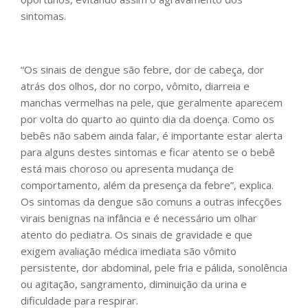
sintomas.
“Os sinais de dengue são febre, dor de cabeça, dor
atrás dos olhos, dor no corpo, vômito, diarreia e
manchas vermelhas na pele, que geralmente aparecem
por volta do quarto ao quinto dia da doença. Como os
bebês não sabem ainda falar, é importante estar alerta
para alguns destes sintomas e ficar atento se o bebê
está mais choroso ou apresenta mudança de
comportamento, além da presença da febre”, explica.
Os sintomas da dengue são comuns a outras infecções
virais benignas na infância e é necessário um olhar
atento do pediatra. Os sinais de gravidade e que
exigem avaliação médica imediata são vômito
persistente, dor abdominal, pele fria e pálida, sonolência
ou agitação, sangramento, diminuição da urina e
dificuldade para respirar.