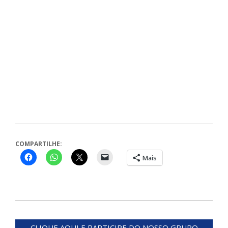
COMPARTILHE:
Mais
2024-
05-
CLIQUE AQUI E PARTICIPE DO NOSSO GRUPO