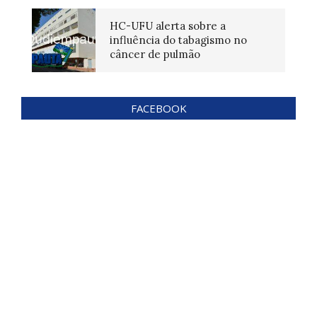
HC-UFU alerta sobre a
influência do tabagismo no
câncer de pulmão
FACEBOOK