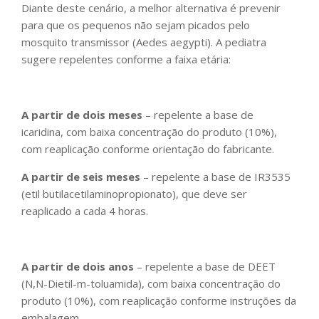
Diante deste cenário, a melhor alternativa é prevenir
para que os pequenos não sejam picados pelo
mosquito transmissor (Aedes aegypti). A pediatra
sugere repelentes conforme a faixa etária:
A partir de dois meses
– repelente a base de
icaridina, com baixa concentração do produto (10%),
com reaplicação conforme orientação do fabricante.
A partir de seis meses
– repelente a base de IR3535
(etil butilacetilaminopropionato), que deve ser
reaplicado a cada 4 horas.
A partir de dois anos
– repelente a base de DEET
(N,N-Dietil-m-toluamida), com baixa concentração do
produto (10%), com reaplicação conforme instruções da
embalagem.