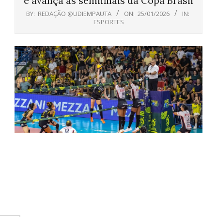
e avança às semifinais da Copa Brasil
BY:
REDAÇÃO @UDIEMPAUTA
ON:
25/01/2026
IN:
ESPORTES