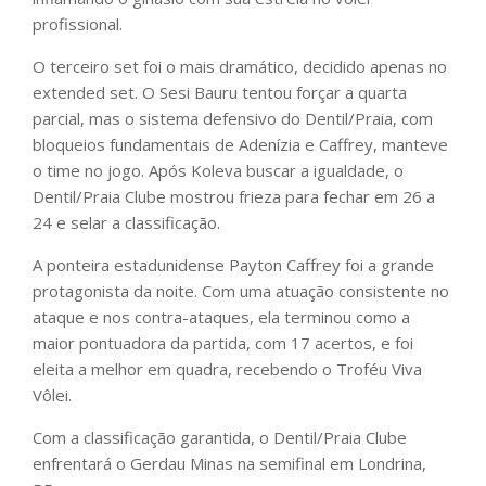
profissional.
O terceiro set foi o mais dramático, decidido apenas no
extended set. O Sesi Bauru tentou forçar a quarta
parcial, mas o sistema defensivo do Dentil/Praia, com
bloqueios fundamentais de Adenízia e Caffrey, manteve
o time no jogo. Após Koleva buscar a igualdade, o
Dentil/Praia Clube mostrou frieza para fechar em 26 a
24 e selar a classificação.
A ponteira estadunidense Payton Caffrey foi a grande
protagonista da noite. Com uma atuação consistente no
ataque e nos contra-ataques, ela terminou como a
maior pontuadora da partida, com 17 acertos, e foi
eleita a melhor em quadra, recebendo o Troféu Viva
Vôlei.
Com a classificação garantida, o Dentil/Praia Clube
enfrentará o Gerdau Minas na semifinal em Londrina,