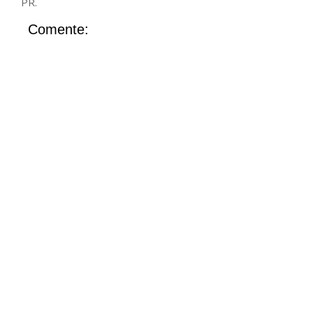
PR.
Comente: