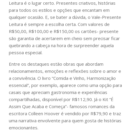
Leitura é o lugar certo. Presentes criativos, histórias
para todos os estilos e opções que encantam em
qualquer ocasião. E, se bater a dúvida, o Vale-Presente
Leitura é sempre a escolha certa. Com valores de
R$50,00, R$100,00 e R$150,00 os cartões- presente
são garantia de acertarem em cheio sem precisar ficar
quebrando a cabeça na hora de surpreender aquela
pessoa especial.
Entre os destaques estão obras que abordam
relacionamentos, emoções e reflexões sobre o amor e
a convivência. O livro “Comida e Vinho, Harmonização
essencial”, por exemplo, aparece como uma opção para
casais que apreciam gastronomia e experiências
compartilhadas, disponível por R$112,90. Já o Kit “É
Assim Que Acaba e Começa”- famosos romances da
escritora Colleen Hoover é vendido por R$79,90 e traz
uma narrativa envolvente para quem gosta de histórias
emocionantes.