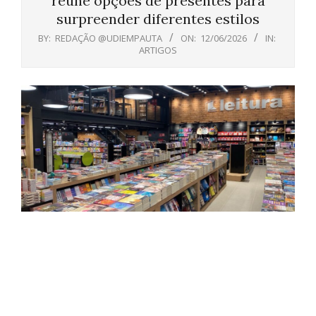
reúne opções de presentes para
surpreender diferentes estilos
BY:
REDAÇÃO @UDIEMPAUTA
ON:
12/06/2026
IN:
ARTIGOS