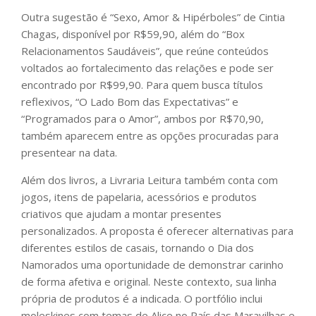
Outra sugestão é “Sexo, Amor & Hipérboles” de Cintia
Chagas, disponível por R$59,90, além do “Box
Relacionamentos Saudáveis”, que reúne conteúdos
voltados ao fortalecimento das relações e pode ser
encontrado por R$99,90. Para quem busca títulos
reflexivos, “O Lado Bom das Expectativas” e
“Programados para o Amor”, ambos por R$70,90,
também aparecem entre as opções procuradas para
presentear na data.
Além dos livros, a Livraria Leitura também conta com
jogos, itens de papelaria, acessórios e produtos
criativos que ajudam a montar presentes
personalizados. A proposta é oferecer alternativas para
diferentes estilos de casais, tornando o Dia dos
Namorados uma oportunidade de demonstrar carinho
de forma afetiva e original. Neste contexto, sua linha
própria de produtos é a indicada. O portfólio inclui
moleskines com temas de Alice no País das Maravilhas e