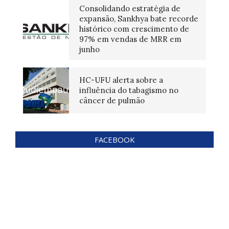
Consolidando estratégia de
expansão, Sankhya bate recorde
histórico com crescimento de
97% em vendas de MRR em
junho
HC-UFU alerta sobre a
influência do tabagismo no
câncer de pulmão
FACEBOOK