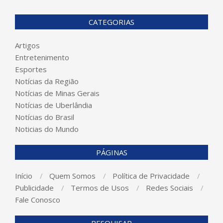
CATEGORIAS
Artigos
Entretenimento
Esportes
Notícias da Região
Notícias de Minas Gerais
Notícias de Uberlândia
Notícias do Brasil
Noticias do Mundo
PÁGINAS
Início
Quem Somos
Política de Privacidade
Publicidade
Termos de Usos
Redes Sociais
Fale Conosco
PESQUISAR