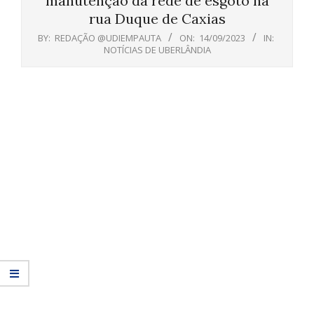
manutenção da rede de esgoto na
rua Duque de Caxias
BY:
REDAÇÃO @UDIEMPAUTA
ON:
14/09/2023
IN:
NOTÍCIAS DE UBERLÂNDIA