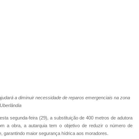
judará a diminuir
necessidade de
reparos emergenciais na zona
 Uberlândia
nesta segunda-feira (29), a substituição de 400 metros de adutora
m a obra, a autarquia tem o objetivo de
reduzir o número de
e,
garantindo maior segurança hídrica aos moradores.