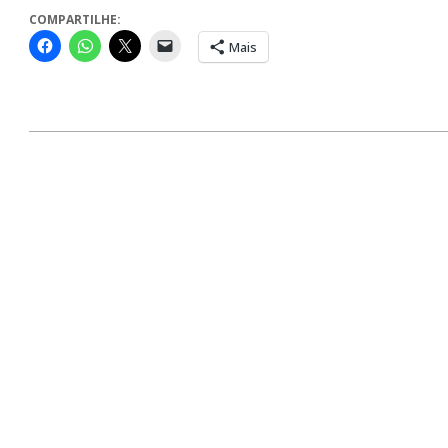
COMPARTILHE:
Mais
2024-
01-
29