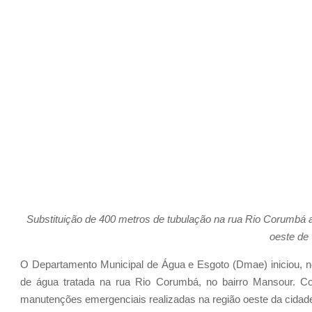
Substituição de 400 metros de
tubulação
na rua Rio Corumbá a
oeste de
O Departamento Municipal de Água e Esgoto (Dmae) inici
ou
, 
de água tratada na rua Rio Corumbá, no bairro Mansour.
Co
manutenções emergenciais realizadas na região oeste da cidad