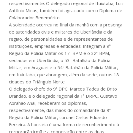
respectivamente. O delegado regional de Ituiutaba, Luiz
Antônio Minas, também foi agraciado com o Diploma de
Colaborador Benemérito.
A solenidade ocorreu no final da manhã com a presença
de autoridades civis e militares de Uberlândia e da
região, de personalidades e de representantes de
instituições, empresas e entidades. Integram à 9ª
Região da Polícia Militar os 17º BPM e o 32º BPM,
sediados em Uberlândia; o 53º Batalhão da Polícia
Militar, em Araguari e o 54º Batalhão da Polícia Militar,
em Ituiutaba, que abrangem, além da sede, outras 18
cidades do Triângulo Norte.
O delegado chefe do 9º DPC, Marcos Tadeu de Brito
Brandão, e o delegado regional da 1ª DRPC, Gustavo
Abrahão Anai, receberam os diplomas,
respectivamente, das mãos do comandante da 9ª
Região da Polícia Militar, coronel Carlos Eduardo
Ferreira. A honraria é uma forma de reconhecimento à
corporação irmã e a cooperação entre as duas