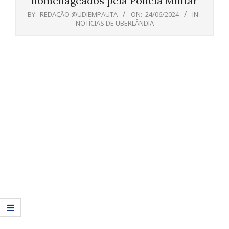
homenageados pela Polícia Militar
BY:
REDAÇÃO @UDIEMPAUTA
ON:
24/06/2024
IN:
NOTÍCIAS DE UBERLÂNDIA