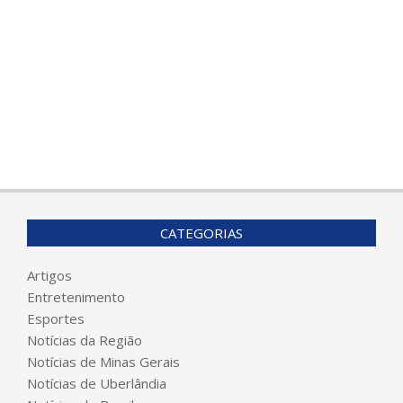
CATEGORIAS
Artigos
Entretenimento
Esportes
Notícias da Região
Notícias de Minas Gerais
Notícias de Uberlândia