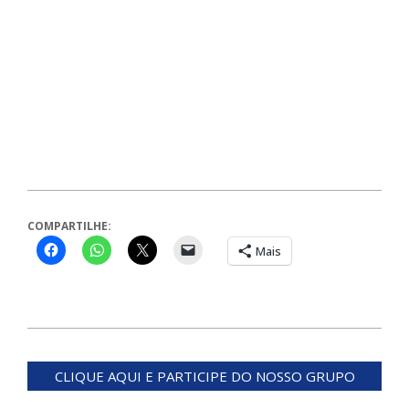
COMPARTILHE:
Mais
2023-
11-
CLIQUE AQUI E PARTICIPE DO NOSSO GRUPO
01