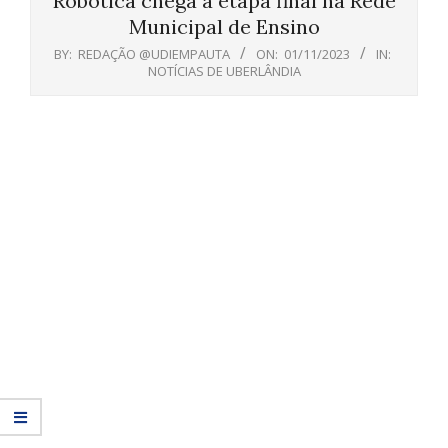
Robótica chega à etapa final na Rede
Municipal de Ensino
BY:
REDAÇÃO @UDIEMPAUTA
ON:
01/11/2023
IN:
NOTÍCIAS DE UBERLÂNDIA