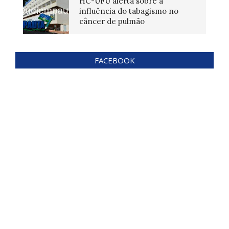
HC-UFU alerta sobre a
influência do tabagismo no
câncer de pulmão
FACEBOOK