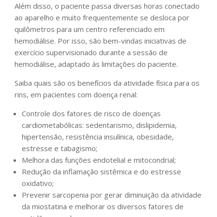
Além disso, o paciente passa diversas horas conectado
ao aparelho e muito frequentemente se desloca por
quilômetros para um centro referenciado em
hemodiálise. Por isso, são bem-vindas iniciativas de
exercício supervisionado durante a sessão de
hemodiálise, adaptado às limitações do paciente.
Saiba quais são os benefícios da atividade física para os
rins, em pacientes com doença renal:
Controle dos fatores de risco de doenças
cardiometabólicas: sedentarismo, dislipidemia,
hipertensão, resistência insulínica, obesidade,
estresse e tabagismo;
⁠Melhora das funções endotelial e mitocondrial;
Redução da inflamação sistêmica e do estresse
oxidativo;
Prevenir sarcopenia por gerar diminuição da atividade
da miostatina e melhorar os diversos fatores de