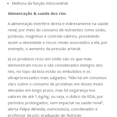
Melhora da função mitocondrial.
Alimentação & saúde dos rins
A alimentação interfere direta e indiretamente na saúde
renal, por meio do consumo de nutrientes como sódio,
potássio, magnésio e controle calórico, prevenindo
assim a obesidade e riscos renais associados a ela, por
exemplo, o aumento da pressão arterial.
Já os produtos ricos em sódio são os que mais
demonstram riscos e são considerados inimigos dos
rins, no topo da lista estão os embutidos e os
ultraprocessados mais salgados. “Não há um consenso
claro sobre o consumo de proteínas em doses muito
elevadas em longo prazo, mas há segurança nos
valores de até 1,6g/kg, ou seja, o dobro da RDA, por
períodos prolongados, sem impactar na saúde renal”,
alerta Felipe Almeida, nutricionista, coordenador e
professor da pós-graduação de Nutrição