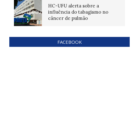
HC-UFU alerta sobre a
influência do tabagismo no
câncer de pulmão
FACEBOOK