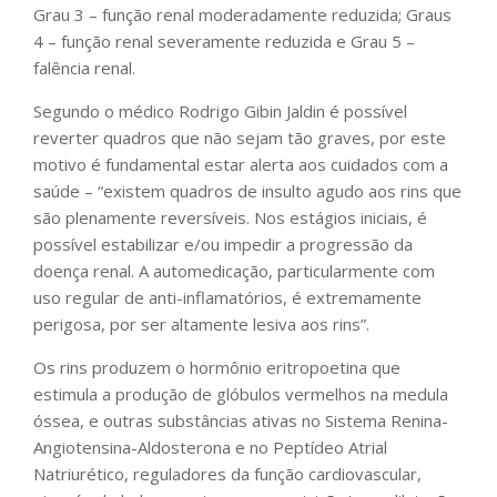
Grau 3 – função renal moderadamente reduzida; Graus
4 – função renal severamente reduzida e Grau 5 –
falência renal.
Segundo o médico Rodrigo Gibin Jaldin é possível
reverter quadros que não sejam tão graves, por este
motivo é fundamental estar alerta aos cuidados com a
saúde – “existem quadros de insulto agudo aos rins que
são plenamente reversíveis. ⁠Nos estágios iniciais, é
possível estabilizar e/ou impedir a progressão da
doença renal. A automedicação, particularmente com
uso regular de anti-inflamatórios, é extremamente
perigosa, por ser altamente lesiva aos rins”.
Os rins produzem o hormônio eritropoetina que
estimula a produção de glóbulos vermelhos na medula
óssea, e outras substâncias ativas no Sistema Renina-
Angiotensina-
Aldosterona e no Peptídeo Atrial
Natriurético, reguladores da função cardiovascular,