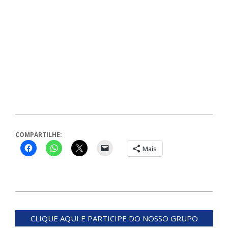
COMPARTILHE:
Mais
2024-
06-
CLIQUE AQUI E PARTICIPE DO NOSSO GRUPO
27