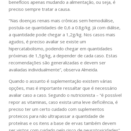
benefícios apenas mudando a alimentação, ou seja, é
preciso sempre tratar a causa.
“Nas doenças renais mais crônicas sem hemodiálise,
postula-se quantidades de 0,6 a 0.8g/kg. Já com diálise,
a quantidade pode chegar a 1,2g/kg. Nos casos mais
agudos, é preciso avaliar se existe um
hipercatabolismo, podendo chegar em quantidades
próximas de 1,5g/kg, a depender de cada caso. Estas
recomendações são generalizadas e devem ser
avaliadas individualmente”, observa Almeida.
Quando o assunto é suplementação existem várias
opções, mas é importante ressaltar que é necessário
avaliar caso a caso. Segundo o nutricionista – “é possível
repor as vitaminas, caso exista uma leve deficiência, é
preciso ter um certo cuidado com suplementos
proteicos para não ultrapassar a quantidade de
proteínas e os itens a base de ervas também devem
ser vistos com cuidado pelo risco de neurotoxicidades”.