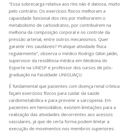
“Essa sobrecarga relativa aos rins não é danosa, muito
pelo contrário. Os exercícios físicos melhoram a
capacidade funcional dos rins por melhorarem o
metabolismo de carboidratos, por contribuírem na
melhoria da composição corporal e no controle da
pressão arterial, entre outros mecanismos. Quer
garantir rins saudáveis? Pratique atividade física
regularmente”, observa o médico Rodrigo Gibin Jaldin,
supervisor da residência médica em Medicina do
Esporte na UNESP e professor dos cursos de pós-
graduação na Faculdade UNIGUAÇU.
É fundamental que pacientes com doença renal crônica
façam exercícios físicos para cuidar da saúde
cardiometabólica e para prevenir a sarcopenia. Em
pacientes em hemodiálise, existem limitações para a
realização das atividades decorrentes aos acessos
vasculares, já que de certa forma podem limitar a
execução de movimentos nos membros superiores.