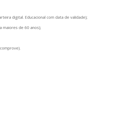
eira digital. Educacional com data de validade);
a maiores de 60 anos);
 comprove).