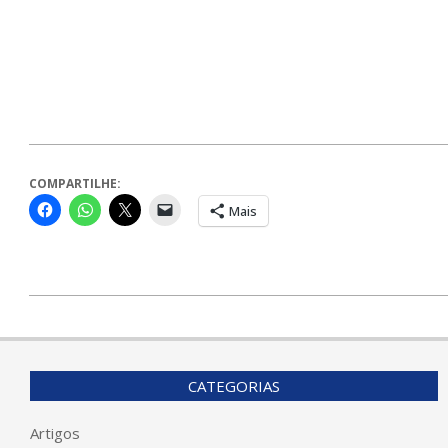
COMPARTILHE:
Mais
2024-
06-
04
CATEGORIAS
Artigos