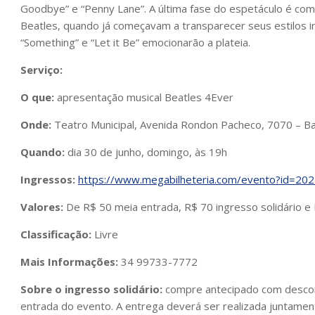
Goodbye” e “Penny Lane”. A última fase do espetáculo é co
Beatles, quando já começavam a transparecer seus estilos i
“Something” e “Let it Be” emocionarão a plateia.
Serviço:
O que:
apresentação musical Beatles 4Ever
Onde:
Teatro Municipal, Avenida Rondon Pacheco, 7070 – Ba
Quando:
dia 30 de junho, domingo, às 19h
Ingressos:
https://www.megabilheteria.com/evento?id=2
Valores:
De R$ 50 meia entrada, R$ 70 ingresso solidário e R
Classificação:
Livre
Mais Informações:
34 99733-7772
Sobre o ingresso solidário:
compre antecipado com descont
entrada do evento. A entrega deverá ser realizada juntamen