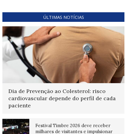
ÚLTIMAS NOTÍCIAS
Dia de Prevenção ao Colesterol: risco
cardiovascular depende do perfil de cada
paciente
Festival Timbre 2026 deve receber
milhares de visitantes e impulsionar