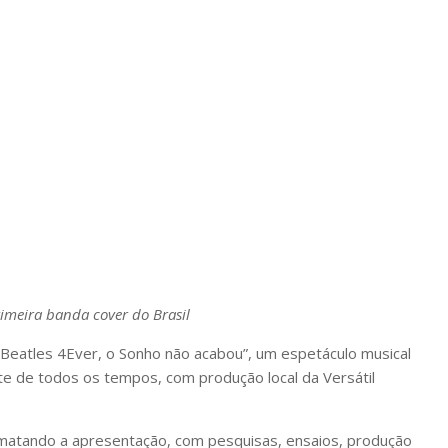
imeira banda cover do Brasil
 “Beatles 4Ever, o Sonho não acabou”, um espetáculo musical
te de todos os tempos, com produção local da Versátil
matando a apresentação, com pesquisas, ensaios, produção