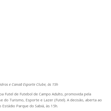
Vidros e Canaã Esporte Clube, às 15h
Copa Futel de Futebol de Campo Adulto, promovida pela
 do Turismo, Esporte e Lazer (Futel). A decisão, aberta ao
o Estádio Parque do Sabiá, às 15h.