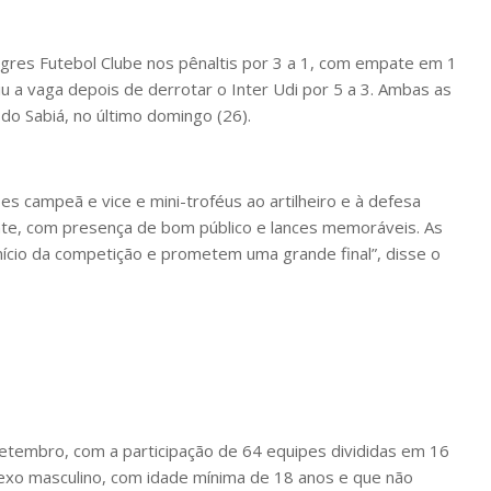
igres Futebol Clube nos pênaltis por 3 a 1, com empate em 1
u a vaga depois de derrotar o Inter Udi por 5 a 3. Ambas as
do Sabiá, no último domingo (26).
s campeã e vice e mini-troféus ao artilheiro e à defesa
te, com presença de bom público e lances memoráveis. As
nício da competição e prometem uma grande final”, disse o
tembro, com a participação de 64 equipes divididas em 16
sexo masculino, com idade mínima de 18 anos e que não