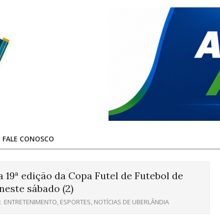
FALE CONOSCO
a 19ª edição da Copa Futel de Futebol de
este sábado (2)
:
ENTRETENIMENTO
,
ESPORTES
,
NOTÍCIAS DE UBERLÂNDIA