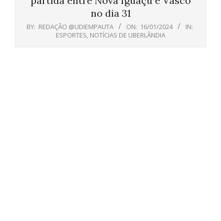
partida entre Nova Iguaçu e Vasco
no dia 31
BY:
REDAÇÃO @UDIEMPAUTA
ON:
16/01/2024
IN:
ESPORTES
,
NOTÍCIAS DE UBERLÂNDIA