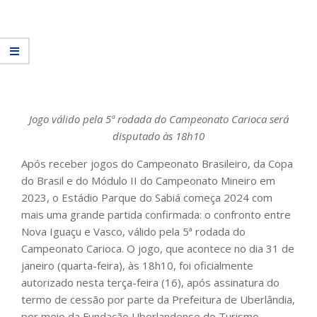
Jogo válido pela 5ª rodada do Campeonato Carioca será
disputado às 18h10
Após receber jogos do Campeonato Brasileiro, da Copa
do Brasil e do Módulo II do Campeonato Mineiro em
2023, o Estádio Parque do Sabiá começa 2024 com
mais uma grande partida confirmada: o confronto entre
Nova Iguaçu e Vasco, válido pela 5ª rodada do
Campeonato Carioca. O jogo, que acontece no dia 31 de
janeiro (quarta-feira), às 18h10, foi oficialmente
autorizado nesta terça-feira (16), após assinatura do
termo de cessão por parte da Prefeitura de Uberlândia,
por meio da Fundação Uberlandense do Turismo,