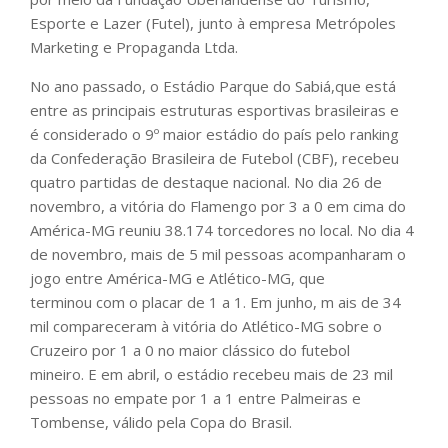
Esporte e Lazer (Futel), junto à empresa Metrópoles
Marketing e Propaganda Ltda.
No ano passado, o Estádio Parque do Sabiá,que está
entre as principais estruturas esportivas brasileiras e
é considerado o 9º maior estádio do país pelo ranking
da Confederação Brasileira de Futebol (CBF), recebeu
quatro partidas de destaque nacional. No dia 26 de
novembro, a vitória do Flamengo por 3 a 0 em cima do
América-MG reuniu 38.174 torcedores no local. No dia 4
de novembro, mais de 5 mil pessoas acompanharam o
jogo entre América-MG e Atlético-MG, que
terminou com o placar de 1 a 1. Em junho, m ais de 34
mil compareceram à vitória do Atlético-MG sobre o
Cruzeiro por 1 a 0 no maior clássico do futebol
mineiro. E em abril, o estádio recebeu mais de 23 mil
pessoas no empate por 1 a 1 entre Palmeiras e
Tombense, válido pela Copa do Brasil.