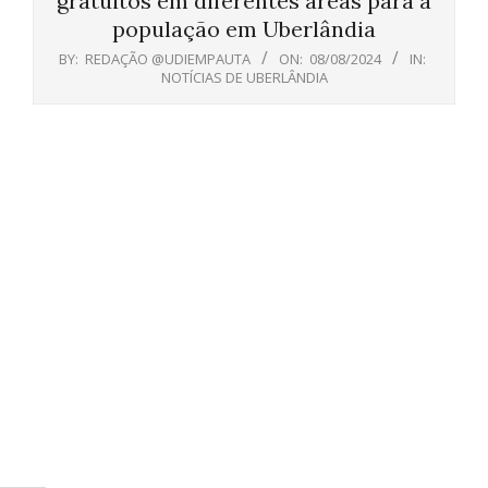
gratuitos em diferentes áreas para a
população em Uberlândia
BY:
REDAÇÃO @UDIEMPAUTA
ON:
08/08/2024
IN:
NOTÍCIAS DE UBERLÂNDIA