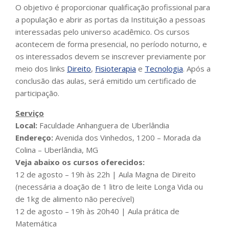
O objetivo é proporcionar qualificação profissional para
a população e abrir as portas da Instituição a pessoas
interessadas pelo universo acadêmico. Os cursos
acontecem de forma presencial, no período noturno, e
os interessados devem se inscrever previamente por
meio dos links
Direito
,
Fisioterapia
e
Tecnologia
. Após a
conclusão das aulas, será emitido um certificado de
participação.
Serviço
Local:
Faculdade Anhanguera de Uberlândia
Endereço:
Avenida dos Vinhedos, 1200 – Morada da
Colina – Uberlândia, MG
Veja abaixo os cursos oferecidos:
12 de agosto – 19h às 22h | Aula Magna de Direito
(necessária a doação de 1 litro de leite Longa Vida ou
de 1kg de alimento não perecível)
12 de agosto – 19h às 20h40 | Aula prática de
Matemática