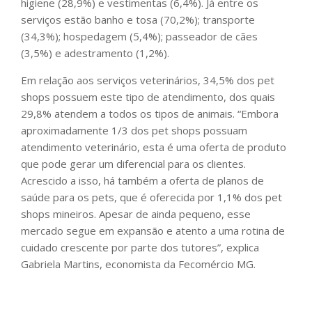
higiene (28,9%) e vestimentas (6,4%). Já entre os
serviços estão banho e tosa (70,2%); transporte
(34,3%); hospedagem (5,4%); passeador de cães
(3,5%) e adestramento (1,2%).
Em relação aos serviços veterinários, 34,5% dos pet
shops possuem este tipo de atendimento, dos quais
29,8% atendem a todos os tipos de animais. “Embora
aproximadamente 1/3 dos pet shops possuam
atendimento veterinário, esta é uma oferta de produto
que pode gerar um diferencial para os clientes.
Acrescido a isso, há também a oferta de planos de
saúde para os pets, que é oferecida por 1,1% dos pet
shops mineiros. Apesar de ainda pequeno, esse
mercado segue em expansão e atento a uma rotina de
cuidado crescente por parte dos tutores”, explica
Gabriela Martins, economista da Fecomércio MG.