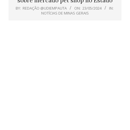
sobre mercado pet shop no Estado
BY:
REDAÇÃO @UDIEMPAUTA
ON:
23/05/2024
IN:
NOTÍCIAS DE MINAS GERAIS