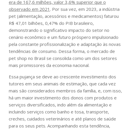
era de 167,6 milhões, valor 3,6% superior que o
observado em 2021
. Por sua vez, em 2023, a indústria
pet (alimentação, acessórios e medicamentos) faturou
R$ 47,01 bilhões, 0,47% do PIB brasileiro,
demonstrando o significativo impacto do setor no
cenário econômico e um futuro próspero impulsionado
pela constante profissionalização e adaptação às novas
tendências de consumo. Dessa forma, o mercado de
pet shop no Brasil se consolida como um dos setores
mais promissores da economia nacional.
Essa pujança se deve ao crescente investimento dos
tutores em seus animais de estimação, que cada vez
mais são considerados membros da família, e, com isso,
há um maior investimento dos donos com produtos e
serviços diversificados, indo além da alimentação e
incluindo serviços como banho e tosa, transporte,
creches, cuidados veterinários e até planos de saúde
para os seus pets. Acompanhando esta tendência,