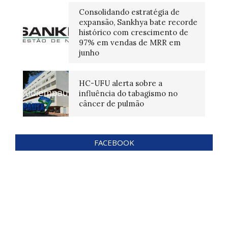
Consolidando estratégia de
expansão, Sankhya bate recorde
histórico com crescimento de
97% em vendas de MRR em
junho
HC-UFU alerta sobre a
influência do tabagismo no
câncer de pulmão
FACEBOOK