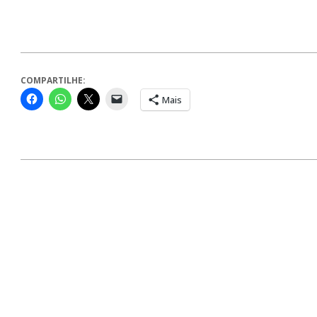
COMPARTILHE:
Mais
2024-
04-
11