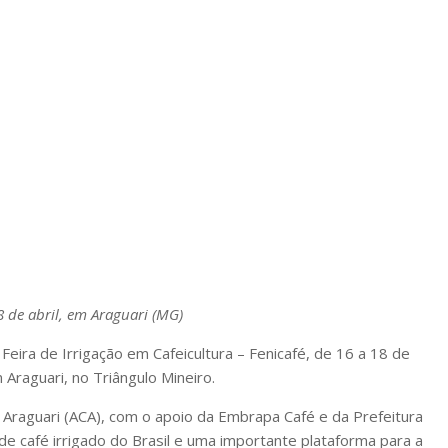
8 de abril, em Araguari (MG)
Feira de Irrigação em Cafeicultura – Fenicafé, de 16 a 18 de
Araguari, no Triângulo Mineiro.
 Araguari (ACA), com o apoio da Embrapa Café e da Prefeitura
 de café irrigado do Brasil e uma importante plataforma para a