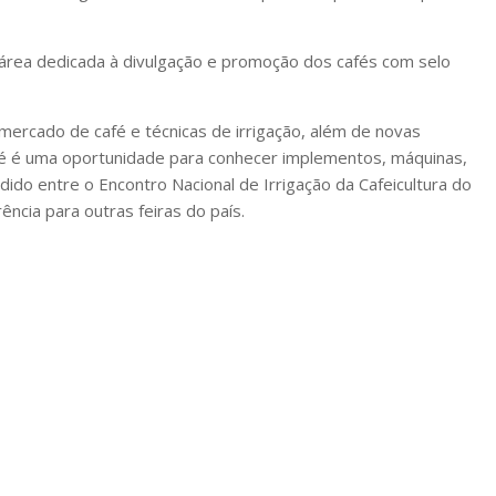
 área dedicada à divulgação e promoção dos cafés com selo
mercado de café e técnicas de irrigação, além de novas
afé é uma oportunidade para conhecer implementos, máquinas,
idido entre o Encontro Nacional de Irrigação da Cafeicultura do
ência para outras feiras do país.