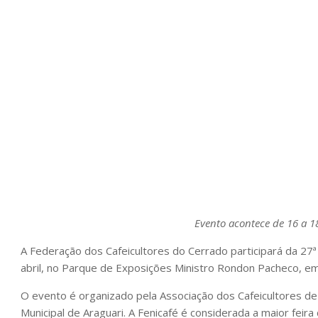
Evento acontece de 16 a 1
A Federação dos Cafeicultores do Cerrado participará da 27ª 
abril, no Parque de Exposições Ministro Rondon Pacheco, em 
O evento é organizado pela Associação dos Cafeicultores de
Municipal de Araguari. A Fenicafé é considerada a maior feira