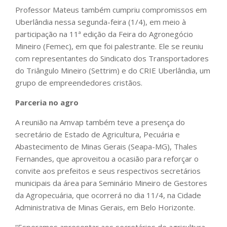
Professor Mateus também cumpriu compromissos em
Uberlândia nessa segunda-feira (1/4), em meio à
participação na 11ª edição da Feira do Agronegócio
Mineiro (Femec), em que foi palestrante. Ele se reuniu
com representantes do Sindicato dos Transportadores
do Triângulo Mineiro (Settrim) e do CRIE Uberlândia, um
grupo de empreendedores cristãos.
Parceria no agro
A reunião na Amvap também teve a presença do
secretário de Estado de Agricultura, Pecuária e
Abastecimento de Minas Gerais (Seapa-MG), Thales
Fernandes, que aproveitou a ocasião para reforçar o
convite aos prefeitos e seus respectivos secretários
municipais da área para Seminário Mineiro de Gestores
da Agropecuária, que ocorrerá no dia 11/4, na Cidade
Administrativa de Minas Gerais, em Belo Horizonte.