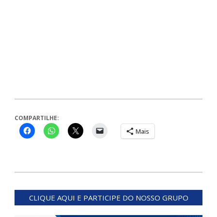
COMPARTILHE:
Mais
2024-
04-
CLIQUE AQUI E PARTICIPE DO NOSSO GRUPO
02