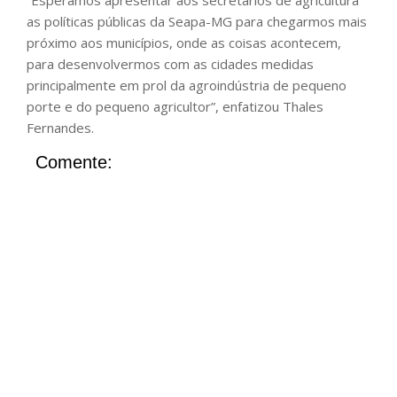
“Esperamos apresentar aos secretários de agricultura
as políticas públicas da Seapa-MG para chegarmos mais
próximo aos municípios, onde as coisas acontecem,
para desenvolvermos com as cidades medidas
principalmente em prol da agroindústria de pequeno
porte e do pequeno agricultor”, enfatizou Thales
Fernandes.
Comente: