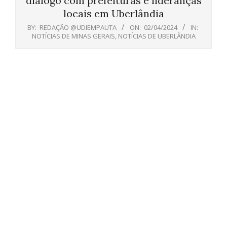
diálogo com prefeituras e lideranças
locais em Uberlândia
BY:
REDAÇÃO @UDIEMPAUTA
ON:
02/04/2024
IN:
NOTÍCIAS DE MINAS GERAIS
,
NOTÍCIAS DE UBERLÂNDIA