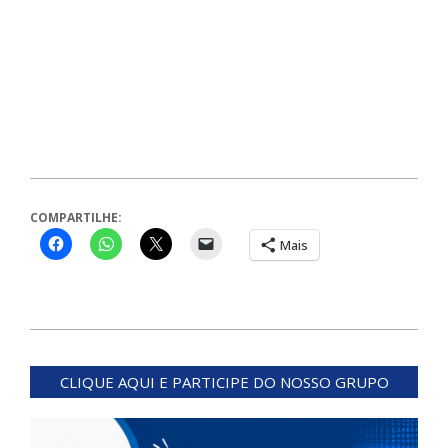
COMPARTILHE:
Mais
2024-
04-
CLIQUE AQUI E PARTICIPE DO NOSSO GRUPO
19