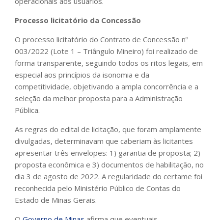
operacionais aos usuários.
Processo licitatório da Concessão
O processo licitatório do Contrato de Concessão nº
003/2022 (Lote 1 – Triângulo Mineiro) foi realizado de
forma transparente, seguindo todos os ritos legais, em
especial aos princípios da isonomia e da
competitividade, objetivando a ampla concorrência e a
seleção da melhor proposta para a Administração
Pública.
As regras do edital de licitação, que foram amplamente
divulgadas, determinavam que caberiam às licitantes
apresentar três envelopes: 1) garantia de proposta; 2)
proposta econômica e 3) documentos de habilitação, no
dia 3 de agosto de 2022. A regularidade do certame foi
reconhecida pelo Ministério Público de Contas do
Estado de Minas Gerais.
O
Governo de Minas
afirma que eventuais