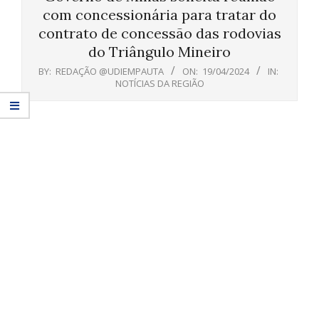
com concessionária para tratar do
contrato de concessão das rodovias
do Triângulo Mineiro
BY:
REDAÇÃO @UDIEMPAUTA
ON:
19/04/2024
IN:
NOTÍCIAS DA REGIÃO