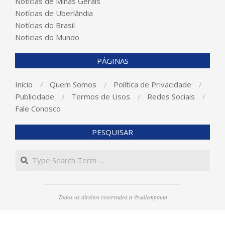
Notícias de Minas Gerais
Notícias de Uberlândia
Notícias do Brasil
Noticias do Mundo
PÁGINAS
Início
Quem Somos
Política de Privacidade
Publicidade
Termos de Usos
Redes Sociais
Fale Conosco
PESQUISAR
Search
Todos os direitos reservados a @udiempauta