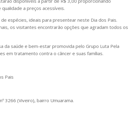
tarão disponíveis a partir de R$ 3,00 proporcionando
 qualidade a preços acessíveis.
 de espécies, ideais para presentear neste Dia dos Pais.
nais, os visitantes encontrarão opções que agradam todos os
sa da saúde e bem-estar promovida pelo Grupo Luta Pela
tes em tratamento contra o câncer e suas famílias.
os Pais
 nº 3266 (Viveiro), bairro Umuarama.