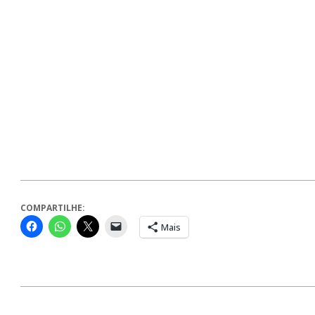
COMPARTILHE:
Mais
2024-
08-