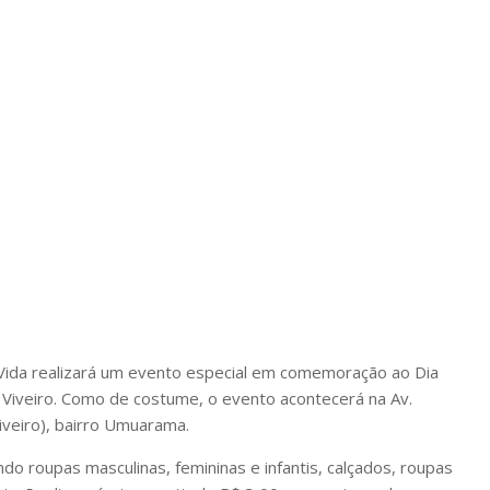
a Vida realizará um evento especial em comemoração ao Dia
do Viveiro. Como de costume, o evento acontecerá na Av.
iveiro), bairro Umuarama.
ndo roupas masculinas, femininas e infantis, calçados, roupas