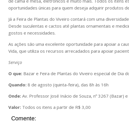
de cama e mesa, eletrônicos e muito mais. Todos os itens es
oportunidades únicas para quem deseja adquirir produtos de
Já a Feira de Plantas do Viveiro contará com uma diversidade
Desde suculentas e cactos até plantas ornamentais e medici
gostos e necessidades.
As ações são uma excelente oportunidade para apoiar a cau
Vida, que utiliza os recursos arrecadados para apoiar pacien
Serviço
O que:
Bazar e Feira de Plantas do Viveiro especial de Dia d
Quando:
8 de agosto (quinta-feira), das 8h às 16h
Onde:
Av. Professor José Inácio de Souza, nº 3267 (Bazar) e
Valor:
Todos os itens a partir de R$ 3,00
Comente: