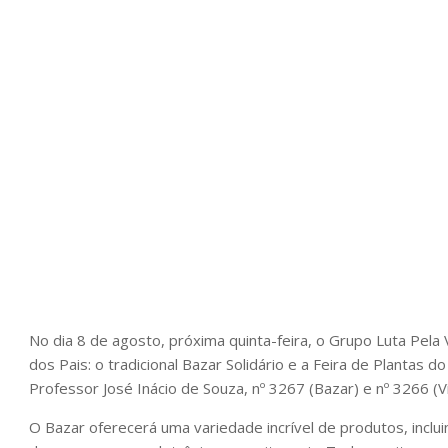
No dia 8 de agosto, próxima quinta-feira, o Grupo Luta Pel
dos Pais: o tradicional Bazar Solidário e a Feira de Plantas 
Professor José Inácio de Souza, nº 3267 (Bazar) e nº 3266 (V
O Bazar oferecerá uma variedade incrível de produtos, inclui