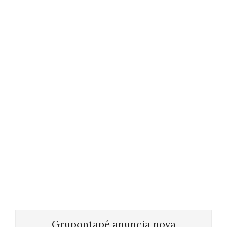
Grupontapé anuncia nova