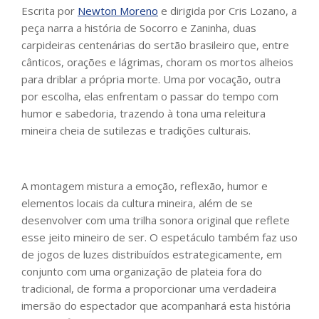
Escrita por
Newton Moreno
e dirigida por Cris Lozano, a
peça narra a história de Socorro e Zaninha, duas
carpideiras centenárias do sertão brasileiro que, entre
cânticos, orações e lágrimas, choram os mortos alheios
para driblar a própria morte. Uma por vocação, outra
por escolha, elas enfrentam o passar do tempo com
humor e sabedoria, trazendo à tona uma releitura
mineira cheia de sutilezas e tradições culturais.
A montagem mistura a emoção, reflexão, humor e
elementos locais da cultura mineira, além de se
desenvolver com uma trilha sonora original que reflete
esse jeito mineiro de ser. O espetáculo também faz uso
de jogos de luzes distribuídos estrategicamente, em
conjunto com uma organização de plateia fora do
tradicional, de forma a proporcionar uma verdadeira
imersão do espectador que acompanhará esta história