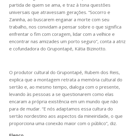
partida de quem se ama, e traz à tona questões
universais que atravessam gerações. “Socorro e
Zaninha, ao buscarem enganar a morte com seu
trabalho, nos convidam a pensar sobre o que significa
enfrentar o fim com coragem, lidar com a velhice e
encontrar nas amizades um porto seguro”, conta a atriz
e cofundadora do Grupontapé, Kátia Bizinotto.
O produtor cultural do Grupontapé, Rubem dos Reis,
explica que a montagem retrata a memória cultural do
sertão e, ao mesmo tempo, dialoga com o presente,
levando às pessoas a se questionarem como elas
encaram a própria existência em um mundo que não
para de mudar. “E nós adaptamos essa cultura do
sertão nordestino aos aspectos da mineiridade, o que
proporciona uma conexão maior com o público”, diz.
Elenco