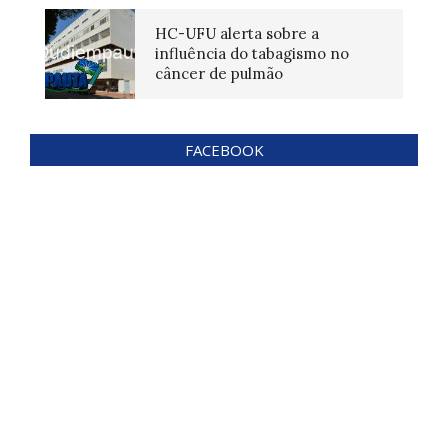
HC-UFU alerta sobre a
influência do tabagismo no
câncer de pulmão
FACEBOOK