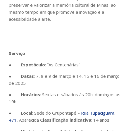
preservar e valorizar a memória cultural de Minas, ao
mesmo tempo em que promove a inovação e a
acessibilidade à arte.
Serviço
●
Espetáculo
: “As Centenárias”
●
Datas
: 7, 8 e 9 de março e 14, 15 e 16 de março
de 2025
●
Horários
: Sextas e sábados às 20h; domingos às
19h
●
Local
: Sede do Grupontapé –
Rua Tupaciguara,
471
, Aparecida
Classificação indicativa
: 14 anos