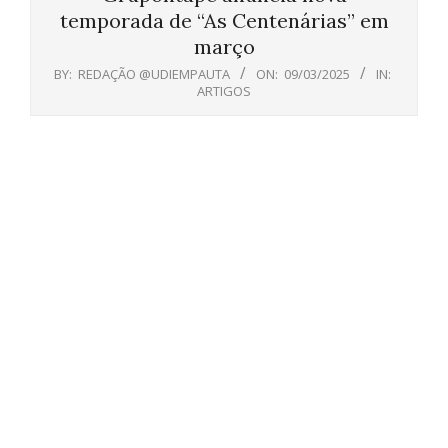
temporada de “As Centenárias” em
março
BY:
REDAÇÃO @UDIEMPAUTA
ON:
09/03/2025
IN:
ARTIGOS