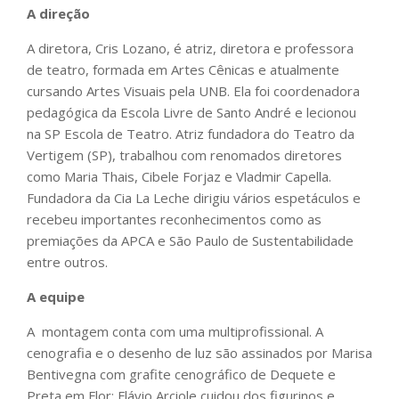
A direção
A diretora, Cris Lozano, é atriz, diretora e professora
de teatro, formada em Artes Cênicas e atualmente
cursando Artes Visuais pela UNB. Ela foi coordenadora
pedagógica da Escola Livre de Santo André e lecionou
na SP Escola de Teatro. Atriz fundadora do Teatro da
Vertigem (SP), trabalhou com renomados diretores
como Maria Thais, Cibele Forjaz e Vladmir Capella.
Fundadora da Cia La Leche dirigiu vários espetáculos e
recebeu importantes reconhecimentos como as
premiações da APCA e São Paulo de Sustentabilidade
entre outros.
A equipe
A montagem conta com uma multiprofissional. A
cenografia e o desenho de luz são assinados por Marisa
Bentivegna com grafite cenográfico de Dequete e
Preta em Flor; Flávio Arciole cuidou dos figurinos e