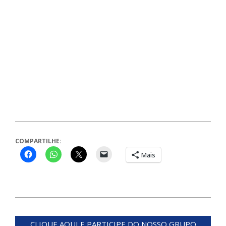
COMPARTILHE:
Mais
2025-
03-
CLIQUE AQUI E PARTICIPE DO NOSSO GRUPO