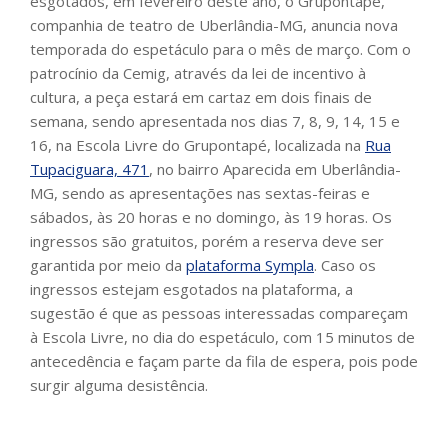
esgotados, em fevereiro deste ano, o Grupontapé,
companhia de teatro de Uberlândia-MG, anuncia nova
temporada do espetáculo para o mês de março. Com o
patrocínio da Cemig, através da lei de incentivo à
cultura, a peça estará em cartaz em dois finais de
semana, sendo apresentada nos dias 7, 8, 9, 14, 15 e
16, na Escola Livre do Grupontapé, localizada na
Rua
Tupaciguara, 471
, no bairro Aparecida em Uberlândia-
MG, sendo as apresentações nas sextas-feiras e
sábados, às 20 horas e no domingo, às 19 horas. Os
ingressos são gratuitos, porém a reserva deve ser
garantida por meio da
plataforma Sympla
. Caso os
ingressos estejam esgotados na plataforma, a
sugestão é que as pessoas interessadas compareçam
à Escola Livre, no dia do espetáculo, com 15 minutos de
antecedência e façam parte da fila de espera, pois pode
surgir alguma desistência.