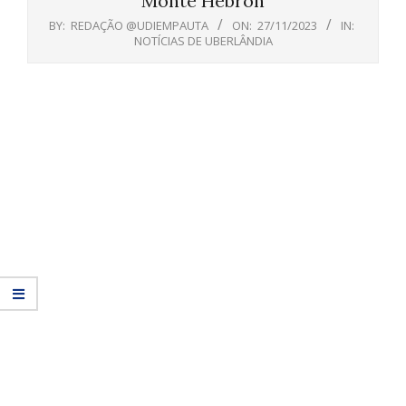
Monte Hebron
BY:
REDAÇÃO @UDIEMPAUTA
ON:
27/11/2023
IN:
NOTÍCIAS DE UBERLÂNDIA