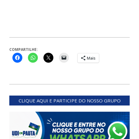
COMPARTILHE:
Mais
2023-
12-
CLIQUE AQUI E PARTICIPE DO NOSSO GRUPO
22