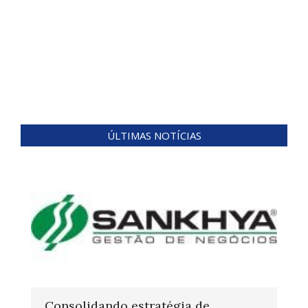
ÚLTIMAS NOTÍCIAS
Consolidando estratégia de