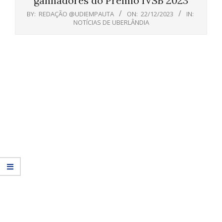
ganhadores do Prêmio IVSB 2023
BY:
REDAÇÃO @UDIEMPAUTA
ON:
22/12/2023
IN:
NOTÍCIAS DE UBERLÂNDIA