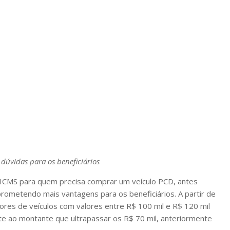
 dúvidas para os beneficiários
do ICMS para quem precisa comprar um veículo PCD, antes
prometendo mais vantagens para os beneficiários. A partir de
dores de veículos com valores entre R$ 100 mil e R$ 120 mil
 ao montante que ultrapassar os R$ 70 mil, anteriormente