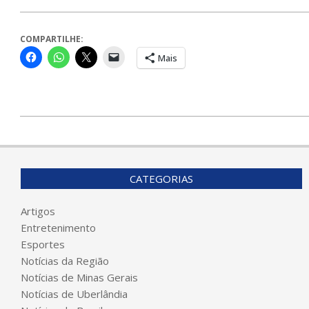
COMPARTILHE:
Mais
2024-
01-
17
CATEGORIAS
Artigos
Entretenimento
Esportes
Notícias da Região
Notícias de Minas Gerais
Notícias de Uberlândia