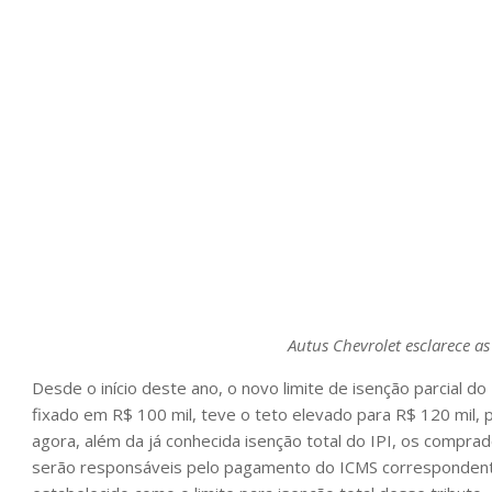
Autus Chevrolet esclarece as
Desde o início deste ano, o novo limite de isenção parcial 
fixado em R$ 100 mil, teve o teto elevado para R$ 120 mil, 
agora, além da já conhecida isenção total do IPI, os compra
serão responsáveis pelo pagamento do ICMS correspondente