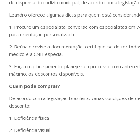
de dispensa do rodízio municipal, de acordo com a legislação 
Leandro oferece algumas dicas para quem está consideran
1. Procure um especialista: converse com especialistas em v
para orientação personalizada.
2. Reúna e revise a documentação: certifique-se de ter tod
médico e a CNH especial.
3. Faça um planejamento: planeje seu processo com antecedên
máximo, os descontos disponíveis.
Quem pode comprar?
De acordo com a legislação brasileira, várias condições de d
desconto:
1. Deficiência física
2. Deficiência visual