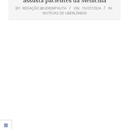
assusta pacientes da Medicina
BY:
REDAÇÃO @UDIEMPAUTA
ON:
15/07/2024
IN:
NOTÍCIAS DE UBERLÂNDIA