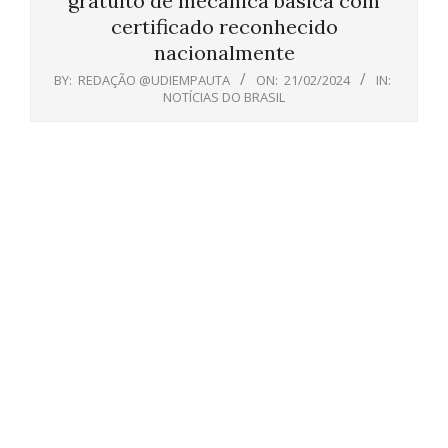
gratuito de mecânica básica com
certificado reconhecido
nacionalmente
BY:
REDAÇÃO @UDIEMPAUTA
ON:
21/02/2024
IN:
NOTÍCIAS DO BRASIL