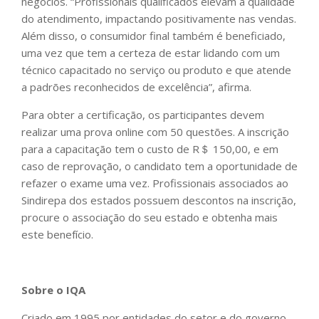
negócios. “Profissionais qualificados elevam a qualidade
do atendimento, impactando positivamente nas vendas.
Além disso, o consumidor final também é beneficiado,
uma vez que tem a certeza de estar lidando com um
técnico capacitado no serviço ou produto e que atende
a padrões reconhecidos de excelência”, afirma.
Para obter a certificação, os participantes devem
realizar uma prova online com 50 questões. A inscrição
para a capacitação tem o custo de R＄ 150,00, e em
caso de reprovação, o candidato tem a oportunidade de
refazer o exame uma vez. Profissionais associados ao
Sindirepa dos estados possuem descontos na inscrição,
procure o associação do seu estado e obtenha mais
este benefício.
Sobre o IQA
Criado em 1995 por entidades do setor e do governo,