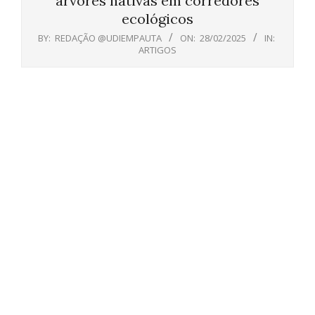
árvores nativas em corredores
ecológicos
BY:
REDAÇÃO @UDIEMPAUTA
ON:
28/02/2025
IN:
ARTIGOS