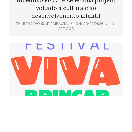
Incentivo Fiscal e seleciona projeto
voltado à cultura e ao
desenvolvimento infantil
BY:
REDAÇÃO @UDIEMPAUTA
ON:
23/02/2026
IN:
ARTIGOS