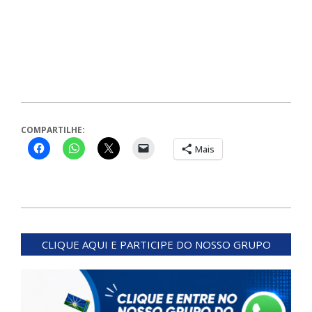
COMPARTILHE:
Mais
2023-
11-
CLIQUE AQUI E PARTICIPE DO NOSSO GRUPO
21