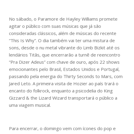
No sábado, o Paramore de Hayley Williams promete
agitar o público com suas músicas que já são
consideradas clássicos, além de músicas do recente
“This Is Why”. O dia também vai ter uma mistura de
sons, desde o nu metal vibrante do Limb Bizkit até os
lendários Titãs, que encerrarão a turnê de reencontro
“Pra Dizer Adeus” com chave de ouro, após 22 shows
emocionantes pelo Brasil, Estados Unidos e Portugal,
passando pela energia do Thirty Seconds to Mars, com
Jared Leto. A primeira visita de Hozier ao país trará o
encanto do folkrock, enquanto a psicodelia do King
Gizzard & the Lizard Wizard transportará o público a
uma viagem musical.
Para encerrar, o domingo vem com ícones do pop e