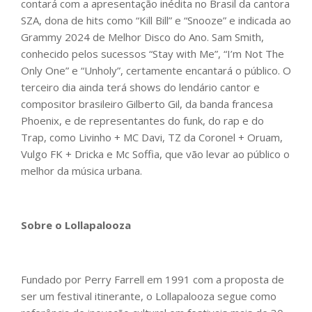
contará com a apresentação inédita no Brasil da cantora
SZA, dona de hits como “Kill Bill” e “Snooze” e indicada ao
Grammy 2024 de Melhor Disco do Ano. Sam Smith,
conhecido pelos sucessos “Stay with Me”, “I’m Not The
Only One” e “Unholy”, certamente encantará o público. O
terceiro dia ainda terá shows do lendário cantor e
compositor brasileiro Gilberto Gil, da banda francesa
Phoenix, e de representantes do funk, do rap e do
Trap, como Livinho + MC Davi, TZ da Coronel + Oruam,
Vulgo FK + Dricka e Mc Soffia, que vão levar ao público o
melhor da música urbana.
Sobre o Lollapalooza
Fundado por Perry Farrell em 1991 com a proposta de
ser um festival itinerante, o Lollapalooza segue como