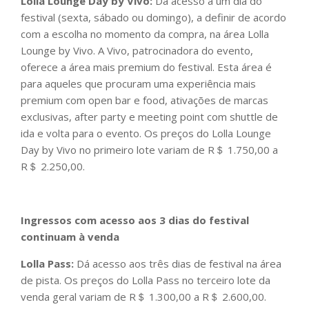
Lolla Lounge Day by Vivo:
Dá acesso a um dia do
festival (sexta, sábado ou domingo), a definir de acordo
com a escolha no momento da compra, na área Lolla
Lounge by Vivo. A Vivo, patrocinadora do evento,
oferece a área mais premium do festival. Esta área é
para aqueles que procuram uma experiência mais
premium com open bar e food, ativações de marcas
exclusivas, after party e meeting point com shuttle de
ida e volta para o evento. Os preços do Lolla Lounge
Day by Vivo no primeiro lote variam de R＄ 1.750,00 a
R＄ 2.250,00.
Ingressos com acesso aos 3 dias do festival
continuam à venda
Lolla Pass:
Dá acesso aos três dias de festival na área
de pista. Os preços do Lolla Pass no terceiro lote da
venda geral variam de R＄ 1.300,00 a R＄ 2.600,00.