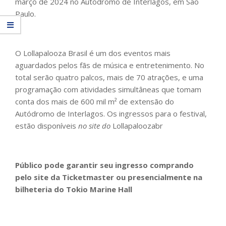
março de 2024 no Autódromo de Interlagos, em São
Paulo.
O Lollapalooza Brasil é um dos eventos mais
aguardados pelos fãs de música e entretenimento. No
total serão quatro palcos, mais de 70 atrações, e uma
programação com atividades simultâneas que tomam
conta dos mais de 600 mil m² de extensão do
Autódromo de Interlagos. Os ingressos para o festival,
estão disponíveis
no site do
Lollapaloozabr
Público pode garantir seu ingresso comprando
pelo site da Ticketmaster ou presencialmente na
bilheteria do Tokio Marine Hall