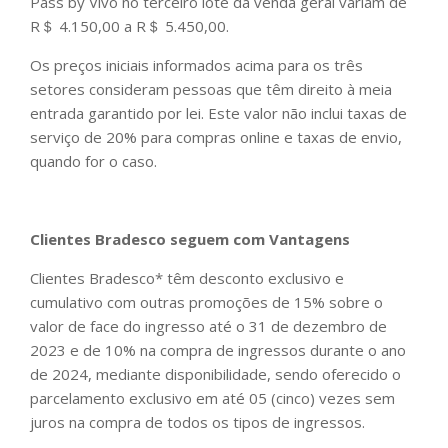
Pass by Vivo no terceiro lote da venda geral variam de
R＄ 4.150,00 a R＄ 5.450,00.
Os preços iniciais informados acima para os três
setores consideram pessoas que têm direito à meia
entrada garantido por lei. Este valor não inclui taxas de
serviço de 20% para compras online e taxas de envio,
quando for o caso.
Clientes Bradesco seguem com Vantagens
Clientes Bradesco* têm desconto exclusivo e
cumulativo com outras promoções de 15% sobre o
valor de face do ingresso até o 31 de dezembro de
2023 e de 10% na compra de ingressos durante o ano
de 2024, mediante disponibilidade, sendo oferecido o
parcelamento exclusivo em até 05 (cinco) vezes sem
juros na compra de todos os tipos de ingressos.