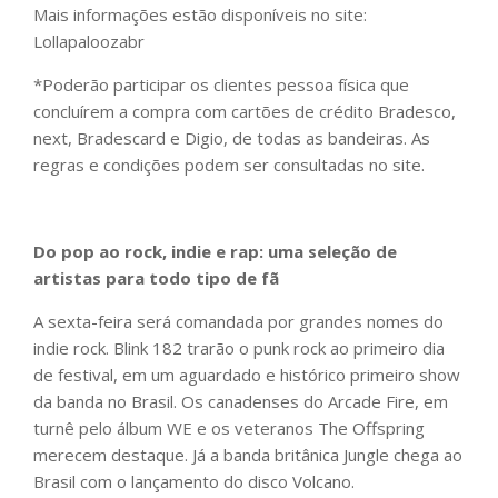
Mais informações estão disponíveis no site:
Lollapaloozabr
*Poderão participar os clientes pessoa física que
concluírem a compra com cartões de crédito Bradesco,
next, Bradescard e Digio, de todas as bandeiras. As
regras e condições podem ser consultadas no site.
Do pop ao rock, indie e rap: uma seleção de
artistas para todo tipo de fã
A sexta-feira será comandada por grandes nomes do
indie rock. Blink 182 trarão o punk rock ao primeiro dia
de festival, em um aguardado e histórico primeiro show
da banda no Brasil. Os canadenses do Arcade Fire, em
turnê pelo álbum WE e os veteranos The Offspring
merecem destaque. Já a banda britânica Jungle chega ao
Brasil com o lançamento do disco Volcano.