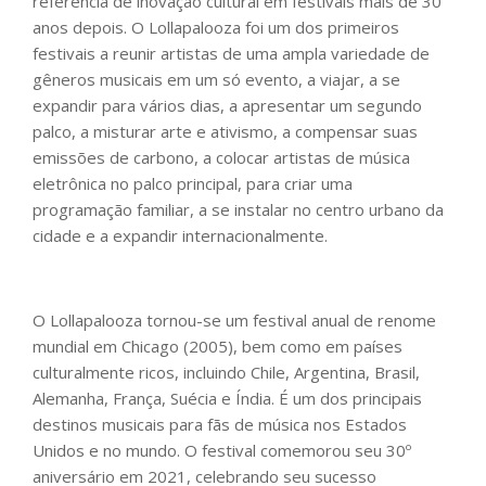
referência de inovação cultural em festivais mais de 30
anos depois. O Lollapalooza foi um dos primeiros
festivais a reunir artistas de uma ampla variedade de
gêneros musicais em um só evento, a viajar, a se
expandir para vários dias, a apresentar um segundo
palco, a misturar arte e ativismo, a compensar suas
emissões de carbono, a colocar artistas de música
eletrônica no palco principal, para criar uma
programação familiar, a se instalar no centro urbano da
cidade e a expandir internacionalmente.
O Lollapalooza tornou-se um festival anual de renome
mundial em Chicago (2005), bem como em países
culturalmente ricos, incluindo Chile, Argentina, Brasil,
Alemanha, França, Suécia e Índia. É um dos principais
destinos musicais para fãs de música nos Estados
Unidos e no mundo. O festival comemorou seu 30º
aniversário em 2021, celebrando seu sucesso