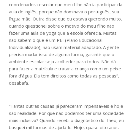
coordenadora escolar que meu filho não ia participar da
aula de inglês, porque não dominava o português, sua
língua mãe. Outra disse que eu estava querendo muito,
quando questionei sobre o motivo do meu filho não
fazer uma aula de yoga que a escola oferecia. Muitas
não sabem o que é um PEI (Plano Educacional
Individualizado), não usam material adaptado. A gente
precisa mudar isso de alguma forma, garantir que o
ambiente escolar seja acolhedor para todos. Não dá
para fazer a matrícula e tratar a criança como um peixe
fora d’água. Ela tem direitos como todas as pessoas”,
desabafa.
“Tantas outras causas já pareceram impensáveis e hoje
são realidade. Por que não podemos ter uma sociedade
mais inclusiva? Quando recebi o diagnóstico do Theo, eu
busquei mil formas de ajudá-lo. Hoje, quase oito anos