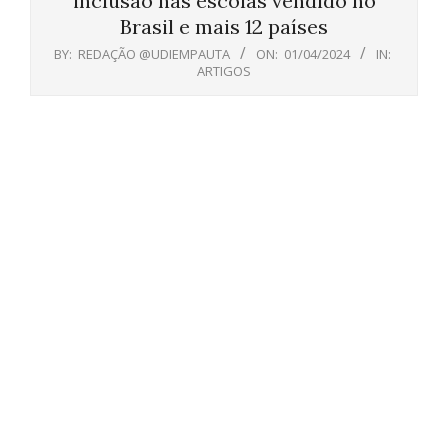
inclusão nas escolas vendido no
Brasil e mais 12 países
BY:
REDAÇÃO @UDIEMPAUTA
ON:
01/04/2024
IN:
ARTIGOS