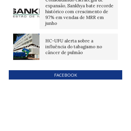
expansão, Sankhya bate recorde
histórico com crescimento de
97% em vendas de MRR em
junho
HC-UFU alerta sobre a
influência do tabagismo no
câncer de pulmão
FACEBOOK