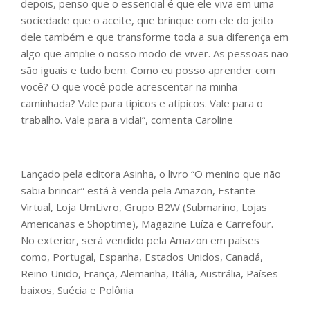
depois, penso que o essencial é que ele viva em uma
sociedade que o aceite, que brinque com ele do jeito
dele também e que transforme toda a sua diferença em
algo que amplie o nosso modo de viver. As pessoas não
são iguais e tudo bem. Como eu posso aprender com
você? O que você pode acrescentar na minha
caminhada? Vale para típicos e atípicos. Vale para o
trabalho. Vale para a vida!”, comenta Caroline
Lançado pela editora Asinha, o livro “O menino que não
sabia brincar” está à venda pela Amazon, Estante
Virtual, Loja UmLivro, Grupo B2W (Submarino, Lojas
Americanas e Shoptime), Magazine Luíza e Carrefour.
No exterior, será vendido pela Amazon em países
como, Portugal, Espanha, Estados Unidos, Canadá,
Reino Unido, França, Alemanha, Itália, Austrália, Países
baixos, Suécia e Polônia