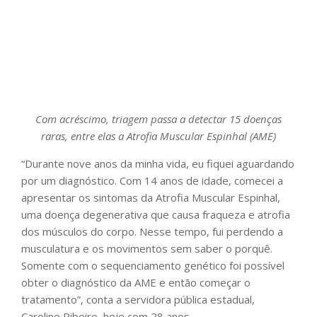
Com acréscimo, triagem passa a detectar 15 doenças
raras, entre elas a Atrofia Muscular Espinhal (AME)
“Durante nove anos da minha vida, eu fiquei aguardando
por um diagnóstico. Com 14 anos de idade, comecei a
apresentar os sintomas da Atrofia Muscular Espinhal,
uma doença degenerativa que causa fraqueza e atrofia
dos músculos do corpo. Nesse tempo, fui perdendo a
musculatura e os movimentos sem saber o porquê.
Somente com o sequenciamento genético foi possível
obter o diagnóstico da AME e então começar o
tratamento”, conta a servidora pública estadual,
Caroline Ribeiro, hoje com 28 anos.