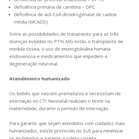
deficiência primária de carnitina – DPC
deficiência de acil-CoA desidrogenase de cadeia
média (MCADD)
Entre as possibilidades de tratamento para as três
doenças incluídas no PTN-MG estão o transplante de
medula óssea, o uso de imunoglobulina humana
endovenosa e medicamentos que impedem a
degeneração neuronal.
Atendimento humanizado
Os bebês que nascem prematuros e necessitam de
internação no CTI Neonatal realizam o teste na
maternidade, durante o período de internação.
Para garantir que sejam atendidos com cuidados mais
humanizados, existe protocolo no SUS para minimizar
os incômodos e garantir a coleta correta.