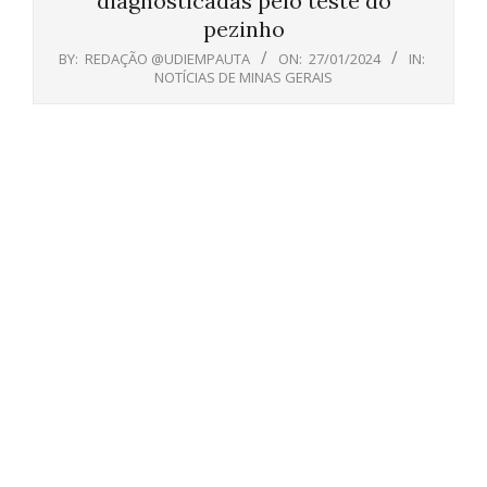
diagnosticadas pelo teste do
pezinho
BY:
REDAÇÃO @UDIEMPAUTA
ON:
27/01/2024
IN:
NOTÍCIAS DE MINAS GERAIS