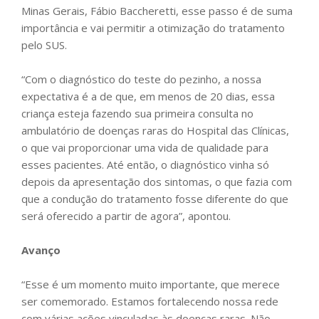
Minas Gerais, Fábio Baccheretti, esse passo é de suma
importância e vai permitir a otimização do tratamento
pelo SUS.
“Com o diagnóstico do teste do pezinho, a nossa
expectativa é a de que, em menos de 20 dias, essa
criança esteja fazendo sua primeira consulta no
ambulatório de doenças raras do Hospital das Clínicas,
o que vai proporcionar uma vida de qualidade para
esses pacientes. Até então, o diagnóstico vinha só
depois da apresentação dos sintomas, o que fazia com
que a condução do tratamento fosse diferente do que
será oferecido a partir de agora”, apontou.
Avanço
“Esse é um momento muito importante, que merece
ser comemorado. Estamos fortalecendo nossa rede
com várias ações vinculadas às doenças raras. Não