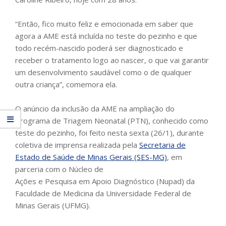
“Então, fico muito feliz e emocionada em saber que
agora a AME está incluída no teste do pezinho e que
todo recém-nascido poderá ser diagnosticado e
receber o tratamento logo ao nascer, o que vai garantir
um desenvolvimento saudável como o de qualquer
outra criança”, comemora ela.
O anúncio da inclusão da AME na ampliação do
Programa de Triagem Neonatal (PTN), conhecido como
teste do pezinho, foi feito nesta sexta (26/1), durante
coletiva de imprensa realizada pela
Secretaria de
Estado de Saúde de Minas Gerais (SES-MG)
, em
parceria com o Núcleo de
Ações e Pesquisa em Apoio Diagnóstico (Nupad) da
Faculdade de Medicina da Universidade Federal de
Minas Gerais (UFMG).