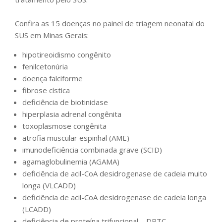
Confira as 15 doenças no painel de triagem neonatal do
SUS em Minas Gerais:
hipotireoidismo congênito
fenilcetonúria
doença falciforme
fibrose cística
deficiência de biotinidase
hiperplasia adrenal congênita
toxoplasmose congênita
atrofia muscular espinhal (AME)
imunodeficiência combinada grave (SCID)
agamaglobulinemia (AGAMA)
deficiência de acil-CoA desidrogenase de cadeia muito
longa (VLCADD)
deficiência de acil-CoA desidrogenase de cadeia longa
(LCADD)
deficiência de proteína trifuncional – DPTC