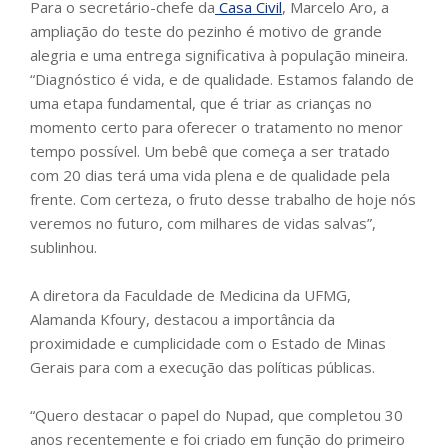
Para o secretário-chefe da
Casa Civil
, Marcelo Aro, a
ampliação do teste do pezinho é motivo de grande
alegria e uma entrega significativa à população mineira.
“Diagnóstico é vida, e de qualidade. Estamos falando de
uma etapa fundamental, que é triar as crianças no
momento certo para oferecer o tratamento no menor
tempo possível. Um bebê que começa a ser tratado
com 20 dias terá uma vida plena e de qualidade pela
frente. Com certeza, o fruto desse trabalho de hoje nós
veremos no futuro, com milhares de vidas salvas”,
sublinhou.
A diretora da Faculdade de Medicina da UFMG,
Alamanda Kfoury, destacou a importância da
proximidade e cumplicidade com o Estado de Minas
Gerais para com a execução das políticas públicas.
“Quero destacar o papel do Nupad, que completou 30
anos recentemente e foi criado em função do primeiro