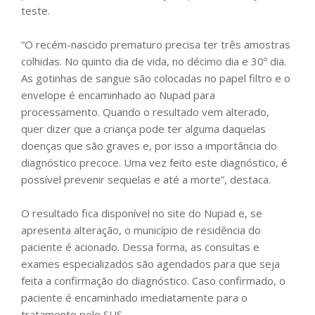
teste.
“O recém-nascido prematuro precisa ter três amostras
colhidas. No quinto dia de vida, no décimo dia e 30º dia.
As gotinhas de sangue são colocadas no papel filtro e o
envelope é encaminhado ao Nupad para
processamento. Quando o resultado vem alterado,
quer dizer que a criança pode ter alguma daquelas
doenças que são graves e, por isso a importância do
diagnóstico precoce. Uma vez feito este diagnóstico, é
possível prevenir sequelas e até a morte”, destaca.
O resultado fica disponível no site do Nupad e, se
apresenta alteração, o município de residência do
paciente é acionado. Dessa forma, as consultas e
exames especializados são agendados para que seja
feita a confirmação do diagnóstico. Caso confirmado, o
paciente é encaminhado imediatamente para o
tratamento pelo SUS.